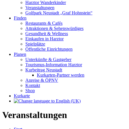
Harztor Wanderkinder
Veranstaltungen
Golfpark Neustadt „Graf Hohnstein“
Finden
Restaurants & Cafés
Attraktionen & Sehenswürdiges
Gesundheit & Wellness
Einkaufen in Harztor
Spielplätze
Öffentliche Einrichtungen
Planen
Unterkünfte & Gastgeber
Tourismus-Information Harztor
Kurbeitrag Neustadt
Kurkarten-Partner werden
Anreise & ÖPNV
Kontakt
Shop
Kurkarte
Veranstaltungen