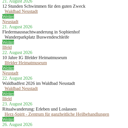
21. August 2026
12 Stunden Schwimmen für den guten Zweck
Waldbad Neustadt
Weiter
Neustadt
21. August 2026
Fledermausnachtwanderung in Sophienhof
Wanderparkplatz Buswendeschleife
Weiter
Ilfeld
22. August 2026
10 Jahre IG Ilfelder Heimatmuseum
Ilfelder Heimatmuseum
Weiter
Neustadt
22. August 2026
Waldbadfest 2026 im Waldbad Neustadt
Waldbad Neustadt
Weiter
Ilfeld
23. August 2026
Ritualwanderung: Erleben und Loslassen
Herz-Spirit - Zentrum für ganzheitliche Heilbehandlungen
Weiter
26. August 2026