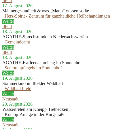
Ilfeld
17. August 2026
Männergesundheit & was „Mann“ wissen sollte
Herz-Spirit - Zentrum für ganzheitliche Heilbehandlungen
Weiter
Ilfeld
18. August 2026
AGATHE-Sprechstunde in Niedersachswerfen
Gemeindeamt
Weiter
Ilfeld
18. August 2026
AGATHE-Kaffeenachmittag im Sonnenhof
Seniorenpflegeheim Sonnenhof
Weiter
19. August 2026
Sommerkino im Ilfelder Waldbad
Waldbad Ilfeld
Weiter
Neustadt
20. August 2026
Wassertreten am Kneipp-Tretbecken
Kneipp-Anlage in der Burgstraße
Weiter
Neustadt