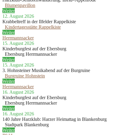
Blumenpavillon
Weiter
12. August 2026
Krabbeltreff in der Ilfelder Rappelkiste
Kindertagesstätte Rappelkiste
Weiter
Herrmannsacker
15. August 2026
Kinderburgfest auf der Ebersburg
Ebersburg Herrmannsacker
Weiter
15. August 2026
3. Hohnsteiner Musikabend auf der Burgruine
Burgruine Hohnstein
Weiter
Herrmannsacker
16. August 2026
Kinderburgfest auf der Ebersburg
Ebersburg Herrmannsacker
Weiter
16. August 2026
140 Jahre Harzklub: Harzer Heimattag in Blankenburg
Stadtpark Blankenburg
Weiter