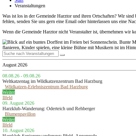
Start
Veranstaltungen
Was ist los in der Gemeinde Harztor und ihren Ortschaften? Wir sind 
fehlen, senden Sie uns gern eine Email oder hinterlassen uns eine Na
Wenn die Gemeinde Harztor nicht Veranstalter ist, übernehmen wir kei
August 2026
08.08.26 - 09.08.26
Weltkatzentag im Wildkatzenzentrum Bad Harzburg
Wildkatzen-Erlebniszentrum Bad Harzburg
Weiter
Ilfeld
09. August 2026
Harzklub-Wanderung: Oderteich und Rehberger
Blumenpavillon
Weiter
Ilfeld
10. August 2026
Harzklub-Seniorenwanderung: Ilfeld–Appenrode