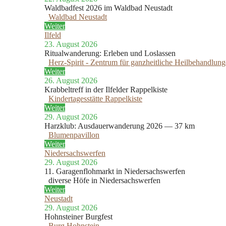
Waldbadfest 2026 im Waldbad Neustadt
Waldbad Neustadt
Weiter
Ilfeld
23. August 2026
Ritualwanderung: Erleben und Loslassen
Herz-Spirit - Zentrum für ganzheitliche Heilbehandlun
Weiter
26. August 2026
Krabbeltreff in der Ilfelder Rappelkiste
Kindertagesstätte Rappelkiste
Weiter
29. August 2026
Harzklub: Ausdauerwanderung 2026 — 37 km
Blumenpavillon
Weiter
Niedersachswerfen
29. August 2026
11. Garagenflohmarkt in Niedersachswerfen
diverse Höfe in Niedersachswerfen
Weiter
Neustadt
29. August 2026
Hohnsteiner Burgfest
Burg Hohnstein