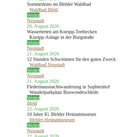
Sommerkino im Ilfelder Waldbad
Waldbad Ilfeld
Weiter
Neustadt
20. August 2026
Wassertreten am Kneipp-Tretbecken
Kneipp-Anlage in der Burgstraße
Weiter
Neustadt
21. August 2026
12 Stunden Schwimmen für den guten Zweck
Waldbad Neustadt
Weiter
Neustadt
21. August 2026
Fledermausnachtwanderung in Sophienhof
Wanderparkplatz Buswendeschleife
Weiter
Ilfeld
22. August 2026
10 Jahre IG Ilfelder Heimatmuseum
Ilfelder Heimatmuseum
Weiter
Neustadt
22. August 2026