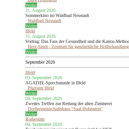
Weiter
31. August 2026
Sommerkino im Waldbad Neustadt
Waldbad Neustadt
Weiter
Ilfeld
31. August 2026
Vortrag: Das Fass der Gesundheit und die Kairos-Metho
Herz-Spirit - Zentrum für ganzheitliche Heilbehandlun
Weiter
September 2026
Ilfeld
03. September 2026
AGATHE-Sprechstunde in Ilfeld
Pfarramt Ilfeld
Weiter
04. September 2026
Zweites Treffen zur Rettung der alten Zimmerei
Dorfgemeinschaftshaus "Saal Hohnstein"
Weiter
Rothesütte
04. September 2026