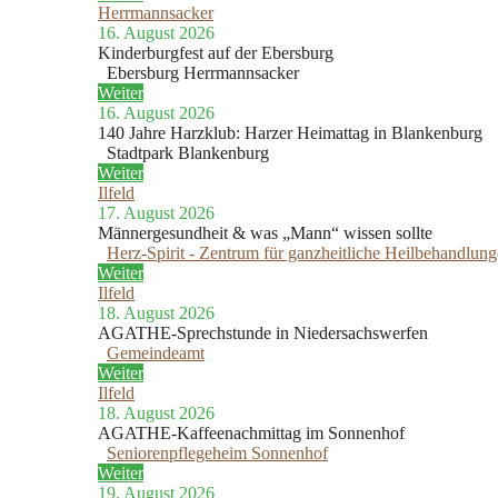
Herrmannsacker
16. August 2026
Kinderburgfest auf der Ebersburg
Ebersburg Herrmannsacker
Weiter
16. August 2026
140 Jahre Harzklub: Harzer Heimattag in Blankenburg
Stadtpark Blankenburg
Weiter
Ilfeld
17. August 2026
Männergesundheit & was „Mann“ wissen sollte
Herz-Spirit - Zentrum für ganzheitliche Heilbehandlun
Weiter
Ilfeld
18. August 2026
AGATHE-Sprechstunde in Niedersachswerfen
Gemeindeamt
Weiter
Ilfeld
18. August 2026
AGATHE-Kaffeenachmittag im Sonnenhof
Seniorenpflegeheim Sonnenhof
Weiter
19. August 2026