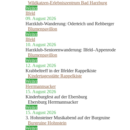
Wildkatzen-Erlebniszentrum Bad Harzburg
Weiter
Ilfeld
09. August 2026
Harzklub-Wanderung: Oderteich und Rehberger
Blumenpavillon
Weiter
Ilfeld
10. August 2026
Harzklub-Seniorenwanderung: Ilfeld–Appenrode
Blumenpavillon
Weiter
12. August 2026
Krabbeltreff in der Ilfelder Rappelkiste
Kindertagesstätte Rappelkiste
Weiter
Herrmannsacker
15. August 2026
Kinderburgfest auf der Ebersburg
Ebersburg Herrmannsacker
Weiter
15. August 2026
3. Hohnsteiner Musikabend auf der Burgruine
Burgruine Hohnstein
Weiter