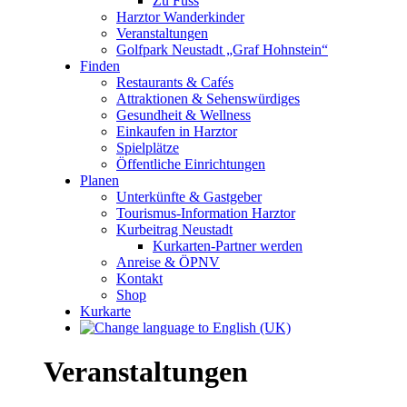
Zu Fuss
Harztor Wanderkinder
Veranstaltungen
Golfpark Neustadt „Graf Hohnstein“
Finden
Restaurants & Cafés
Attraktionen & Sehenswürdiges
Gesundheit & Wellness
Einkaufen in Harztor
Spielplätze
Öffentliche Einrichtungen
Planen
Unterkünfte & Gastgeber
Tourismus-Information Harztor
Kurbeitrag Neustadt
Kurkarten-Partner werden
Anreise & ÖPNV
Kontakt
Shop
Kurkarte
Veranstaltungen