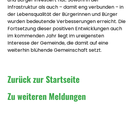
Infrastruktur als auch – damit eng verbunden – in
der Lebensqualität der Bürgerinnen und Bürger
wurden bedeutende Verbesserungen erreicht. Die
Fortsetzung dieser positiven Entwicklungen auch
im kommenden Jahr liegt im ureigensten
Interesse der Gemeinde, die damit auf eine
weiterhin blühende Gemeinschaft setzt.
Zurück zur Startseite
Zu weiteren Meldungen