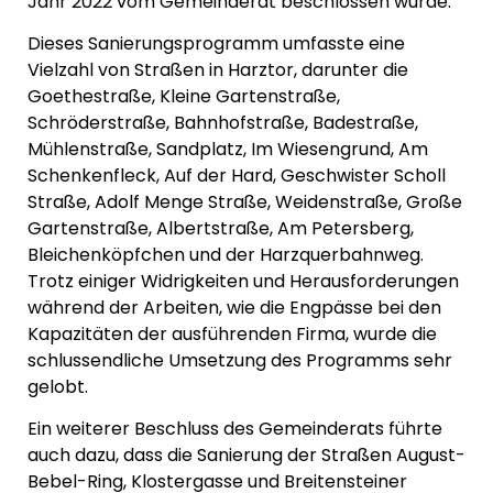
Jahr 2022 vom Gemeinderat beschlossen wurde.
Dieses Sanierungsprogramm umfasste eine
Vielzahl von Straßen in Harztor, darunter die
Goethestraße, Kleine Gartenstraße,
Schröderstraße, Bahnhofstraße, Badestraße,
Mühlenstraße, Sandplatz, Im Wiesengrund, Am
Schenkenfleck, Auf der Hard, Geschwister Scholl
Straße, Adolf Menge Straße, Weidenstraße, Große
Gartenstraße, Albertstraße, Am Petersberg,
Bleichenköpfchen und der Harzquerbahnweg.
Trotz einiger Widrigkeiten und Herausforderungen
während der Arbeiten, wie die Engpässe bei den
Kapazitäten der ausführenden Firma, wurde die
schlussendliche Umsetzung des Programms sehr
gelobt.
Ein weiterer Beschluss des Gemeinderats führte
auch dazu, dass die Sanierung der Straßen August-
Bebel-Ring, Klostergasse und Breitensteiner