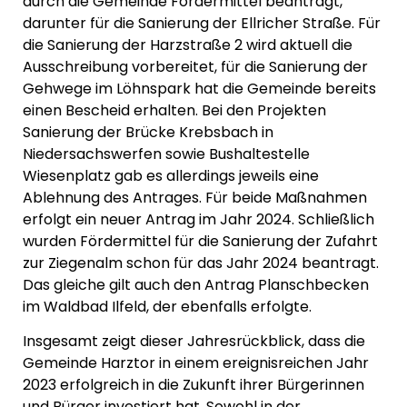
durch die Gemeinde Fördermittel beantragt,
darunter für die Sanierung der Ellricher Straße. Für
die Sanierung der Harzstraße 2 wird aktuell die
Ausschreibung vorbereitet, für die Sanierung der
Gehwege im Löhnspark hat die Gemeinde bereits
einen Bescheid erhalten. Bei den Projekten
Sanierung der Brücke Krebsbach in
Niedersachswerfen sowie Bushaltestelle
Wiesenplatz gab es allerdings jeweils eine
Ablehnung des Antrages. Für beide Maßnahmen
erfolgt ein neuer Antrag im Jahr 2024. Schließlich
wurden Fördermittel für die Sanierung der Zufahrt
zur Ziegenalm schon für das Jahr 2024 beantragt.
Das gleiche gilt auch den Antrag Planschbecken
im Waldbad Ilfeld, der ebenfalls erfolgte.
Insgesamt zeigt dieser Jahresrückblick, dass die
Gemeinde Harztor in einem ereignisreichen Jahr
2023 erfolgreich in die Zukunft ihrer Bürgerinnen
und Bürger investiert hat. Sowohl in der