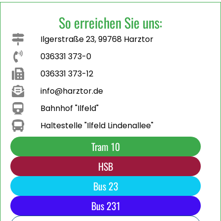
So erreichen Sie uns:
Ilgerstraße 23, 99768 Harztor
036331 373-0
036331 373-12
info@harztor.de
Bahnhof "Ilfeld"
Haltestelle "Ilfeld Lindenallee"
Tram 10
HSB
Bus 23
Bus 231