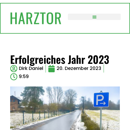
VERWALTUNG / POLITIK
Erfolgreiches Jahr 2023
Dirk Daniel
20. Dezember 2023
9:59