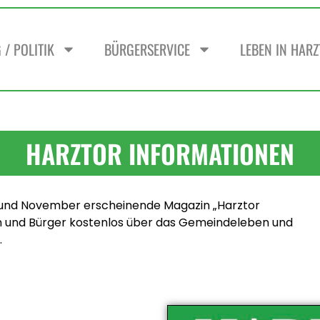
/ POLITIK
BÜRGERSERVICE
LEBEN IN HAR
HARZTOR INFORMATIONEN
t und November erscheinende Magazin „Harztor
en und Bürger kostenlos über das Gemeindeleben und
.