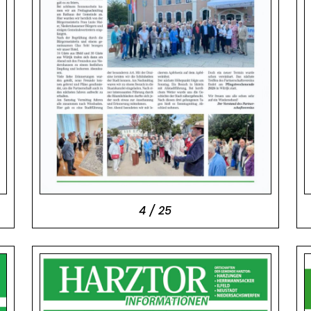
4 / 25