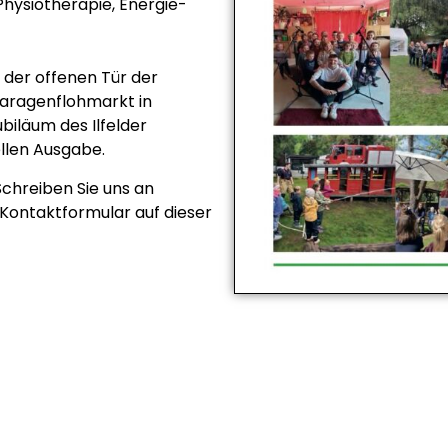
Physiotherapie, Energie-
 der offenen Tür der
Garagenflohmarkt in
biläum des Ilfelder
llen Ausgabe.
chreiben Sie uns an
 Kontaktformular auf dieser