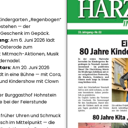
Kindergarten „Regenbogen“
Bestehen — der
s Geschenk im Gepäck.
ang:
Am 6. Juni 2026 lädt
t/Osterode zum
t Mitmach-Aktionen, Musik
dernadel.
tars:
Am 20. Juni 2026
t in eine Bühne — mit Cora,
 und Kindershow mit Clown
r Burggasthof Hohnstein
e bei der Feierstunde
früher Uhren und Schmuck
nsch im Mittelpunkt — die