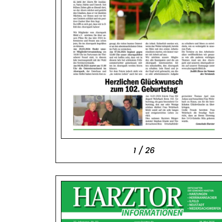
1 / 26