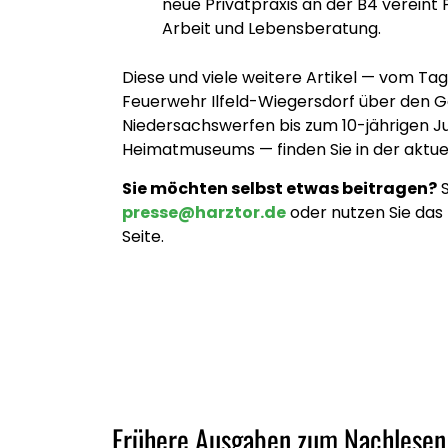
neue Privatpraxis an der B4 vereint 
Arbeit und Lebensberatung.
Diese und viele weitere Artikel — vom Tag
Feuerwehr Ilfeld-Wiegersdorf über den 
Niedersachswerfen bis zum 10-jährigen Ju
Heimatmuseums — finden Sie in der aktue
Sie möchten selbst etwas beitragen?
S
presse@harztor.de
oder nutzen Sie das
Seite.
Frühere Ausgaben zum Nachlesen