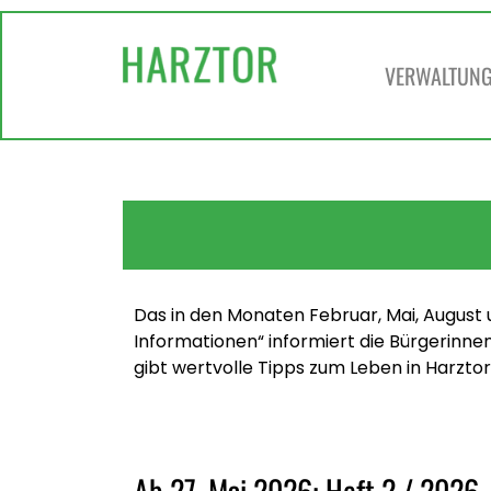
VERWALTUNG 
Das in den Monaten Februar, Mai, Augus
Informationen“ informiert die Bürgerinn
gibt wertvolle Tipps zum Leben in Harztor
Ab 27. Mai 2026: Heft 2 / 2026