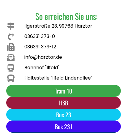
So erreichen Sie uns:
Ilgerstraße 23, 99768 Harztor
036331 373-0
036331 373-12
info@harztor.de
Bahnhof "Ilfeld"
Haltestelle "Ilfeld Lindenallee"
Tram 10
HSB
Bus 23
Bus 231