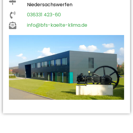
Niedersachswerfen
036331 423-60
info@bfs-kaelte-klima.de