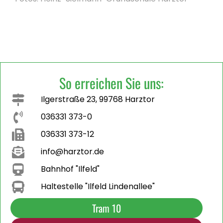
So erreichen Sie uns:
Ilgerstraße 23, 99768 Harztor
036331 373-0
036331 373-12
info@harztor.de
Bahnhof "Ilfeld"
Haltestelle "Ilfeld Lindenallee"
Tram 10