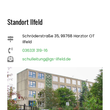
Standort Ilfeld
Schröderstraße 35, 99768 Harztor OT
Ilfeld
036331 319-16
schulleitung@gs-ilfeld.de