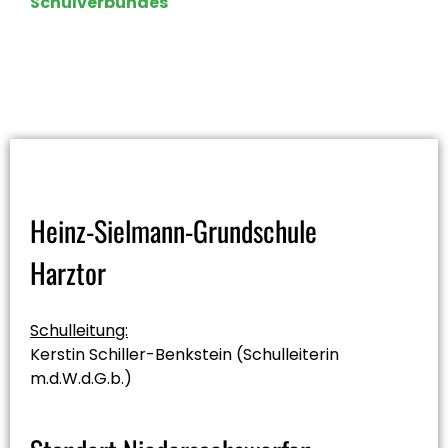
Schulverbundes
Heinz-Sielmann-Grundschule
Harztor
Schulleitung:
Kerstin Schiller-Benkstein (Schulleiterin
m.d.W.d.G.b.)