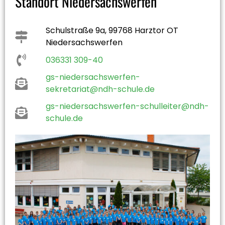
Standort Niedersachswerfen
Schulstraße 9a, 99768 Harztor OT
Niedersachswerfen
036331 309-40
gs-niedersachswerfen-
sekretariat@ndh-schule.de
gs-niedersachswerfen-schulleiter@ndh-
schule.de