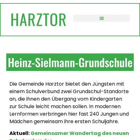
VERWALTUNG / POLITIK
Heinz-Sielmann-Grundschule
Die Gemeinde Harztor bietet den Jüngsten mit
einem Schulverbund zwei Grundschul-Standorte
an, die ihnen den Übergang vom Kindergarten
zur Schule leicht machen sollen. In modernen
Lernformen verbringen hier fast 240 Jungen und
Mädchen gemeinsam ihre ersten Schuljahre.
Aktuell:
Gemeinsamer Wandertag des neuen