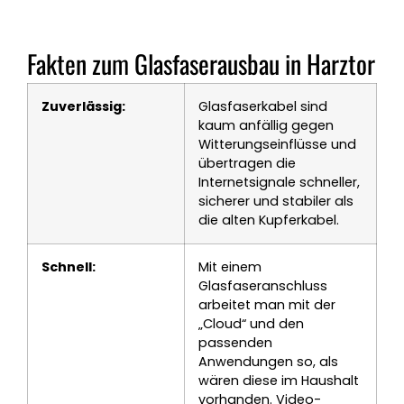
Fakten zum Glasfaserausbau in Harztor
Zuverlässig:
Glasfaserkabel sind
kaum anfällig gegen
Witterungseinflüsse und
übertragen die
Internetsignale schneller,
sicherer und stabiler als
die alten Kupferkabel.
Schnell:
Mit einem
Glasfaseranschluss
arbeitet man mit der
„Cloud“ und den
passenden
Anwendungen so, als
wären diese im Haushalt
vorhanden. Video-