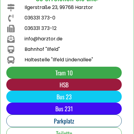
Ilgerstraße 23, 99768 Harztor
036331 373-0
036331 373-12
info@harztor.de
Bahnhof "Ilfeld"
Haltestelle "Ilfeld Lindenallee"
Tram 10
HSB
Bus 23
Bus 231
Parkplatz
Toilette