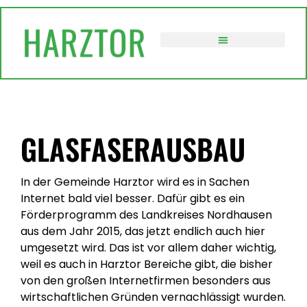
VERWALTUNG / POLITIK
GLASFASERAUSBAU
In der Gemeinde Harztor wird es in Sachen
Internet bald viel besser. Dafür gibt es ein
Förderprogramm des Landkreises Nordhausen
aus dem Jahr 2015, das jetzt endlich auch hier
umgesetzt wird. Das ist vor allem daher wichtig,
weil es auch in Harztor Bereiche gibt, die bisher
von den großen Internetfirmen besonders aus
wirtschaftlichen Gründen vernachlässigt wurden.