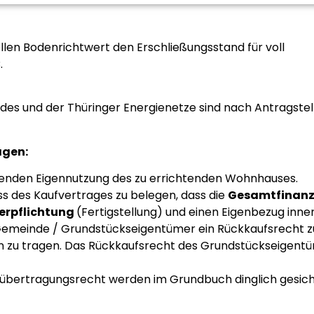
len Bodenrichtwert den Erschließungsstand für voll
.
s und der Thüringer Energienetze sind nach Antragstel
agen:
genden Eigennutzung des zu errichtenden Wohnhauses.
s des Kaufvertrages zu belegen, dass die
Gesamtfinanz
erpflichtung
(Fertigstellung) und einen Eigenbezug inn
Gemeinde / Grundstückseigentümer ein Rückkaufsrecht zu
en zu tragen. Das Rückkaufsrecht des Grundstückseigent
übertragungsrecht werden im Grundbuch dinglich gesicher