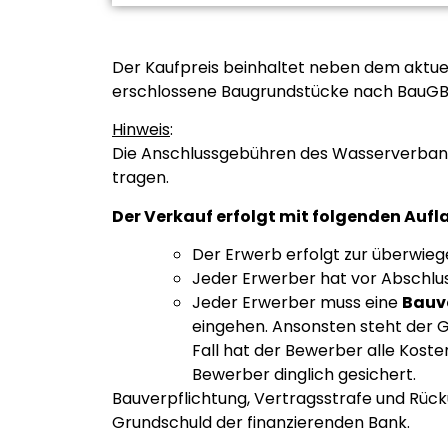
Der Kaufpreis beinhaltet neben dem aktuel
erschlossene Baugrundstücke nach BauGB
Hinweis
:
Die Anschlussgebühren des Wasserverbande
tragen.
Der
Verkauf
erfolgt
mit
folgenden
Aufl
Der Erwerb erfolgt zur überwie
Jeder Erwerber hat vor Abschlus
J
eder Erwerber muss eine
Bauv
eingehen. Ansonsten steht der 
Fall hat der Bewerber alle Kost
Bewerber dinglich gesichert.
Bauverpflichtung, Vertragsstrafe und Rück
Grundschuld der finanzierenden Bank.