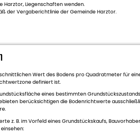
de Harztor, Liegenschaften wenden.
ß der Vergaberichtlinie der Gemeinde Harztor.
n
chnittlichen Wert des Bodens pro Quadratmeter für ein
htwertzone definiert ist.
Grundstücksfläche eines bestimmten Grundstückszustands
bieten berücksichtigen die Bodenrichtwerte ausschließl
re.
te z. B. im Vorfeld eines Grundstückskaufs, Bauvorhaben
 einsehen: