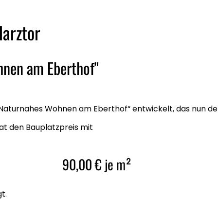
arztor
hnen am Eberthof"
Naturnahes Wohnen am Eberthof“ entwickelt, das nun de
t den Bauplatzpreis mit
90,00 € je m²
t.