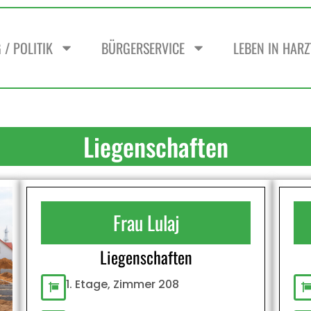
/ POLITIK
BÜRGERSERVICE
LEBEN IN HAR
Liegenschaften
Frau Lulaj
Liegenschaften
1. Etage, Zimmer 208