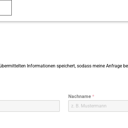
e übermittelten Informationen speichert, sodass meine Anfrage b
Nachname
*