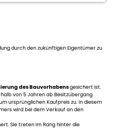
lung durch den zukünftigen Eigentümer zu
ierung
des
Bauvorhabens
gesichert ist.
erhalb von 5 Jahren ab Besitzübergang
m ursprünglichen Kaufpreis zu. In diesem
ümers wird bei dem Verkauf an den
t. Sie treten im Rang hinter die