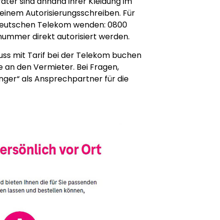
ter sind anhand ihrer Kleidung im
 einem Autorisierungsschreiben. Für
r Deutschen Telekom wenden: 0800
ummer direkt autorisiert werden.
luss mit Tarif bei der Telekom buchen
 an den Vermieter. Bei Fragen,
nger“ als Ansprechpartner für die