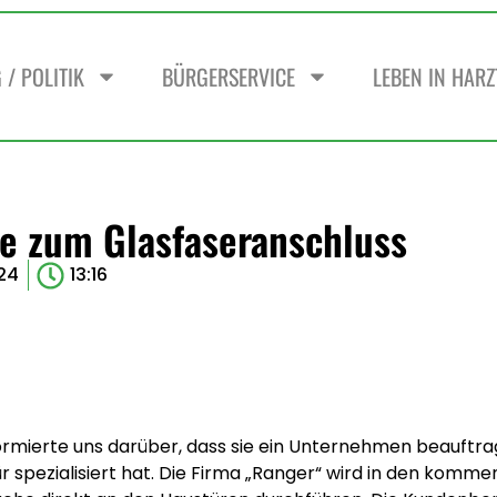
/ POLITIK
BÜRGERSERVICE
LEBEN IN HAR
e zum Glasfaseranschluss
024
13:16
mierte uns darüber, dass sie ein Unternehmen beauftragt
 spezialisiert hat. Die Firma „Ranger“ wird in den komme