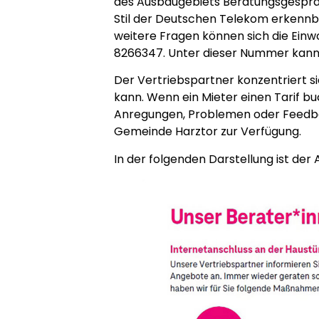
des Ausbaugebiets Beratungsgespräc
Stil der Deutschen Telekom erkennba
weitere Fragen können sich die Ein
8266347. Unter dieser Nummer kann 
Der Vertriebspartner konzentriert si
kann. Wenn ein Mieter einen Tarif b
Anregungen, Problemen oder Feedback
Gemeinde Harztor zur Verfügung.
In der folgenden Darstellung ist der