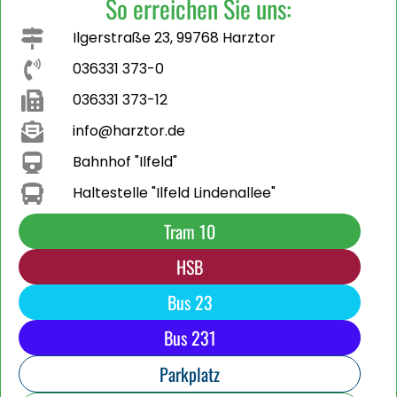
So erreichen Sie uns:
Ilgerstraße 23, 99768 Harztor
036331 373-0
036331 373-12
info@harztor.de
Bahnhof "Ilfeld"
Haltestelle "Ilfeld Lindenallee"
Tram 10
HSB
Bus 23
Bus 231
Parkplatz