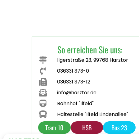
So erreichen Sie uns:
Ilgerstraße 23, 99768 Harztor
036331 373-0
036331 373-12
info@harztor.de
Bahnhof "Ilfeld"
Haltestelle "Ilfeld Lindenallee"
Tram 10
HSB
Bus 23