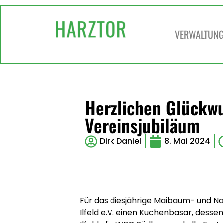
VERWALTUNG 
Herzlichen Glückw
Vereinsjubiläum
Dirk Daniel
8. Mai 2024
Für das diesjährige Maibaum- und Na
Ilfeld e.V. einen Kuchenbasar, dess