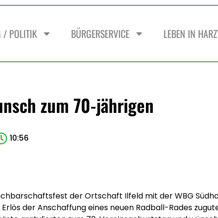
/ POLITIK
BÜRGERSERVICE
LEBEN IN HAR
unsch zum 70-jährigen
10:56
chbarschaftsfest der Ortschaft Ilfeld mit der WBG Südha
en Erlös der Anschaffung eines neuen Radball-Rades zugu