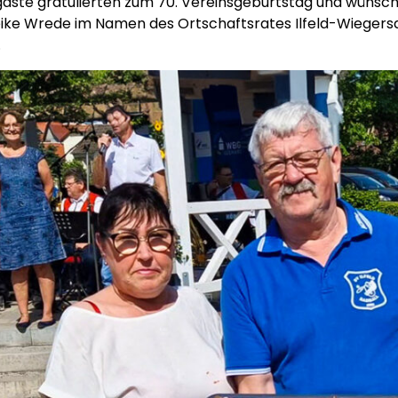
tgäste gratulierten zum 70. Vereinsgeburtstag und wünsche
eike Wrede im Namen des Ortschaftsrates Ilfeld-Wiegers
.