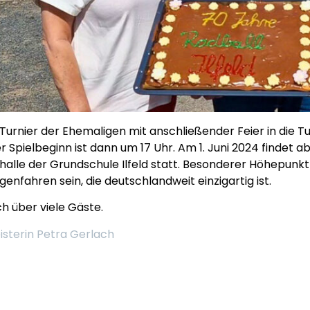
Turnier der Ehemaligen mit anschließender Feier in die Tur
r Spielbeginn ist dann um 17 Uhr. Am 1. Juni 2024 findet ab
alle der Grundschule Ilfeld statt. Besonderer Höhepunkt
enfahren sein, die deutschlandweit einzigartig ist.
ich über viele Gäste.
isterin Petra Gerlach