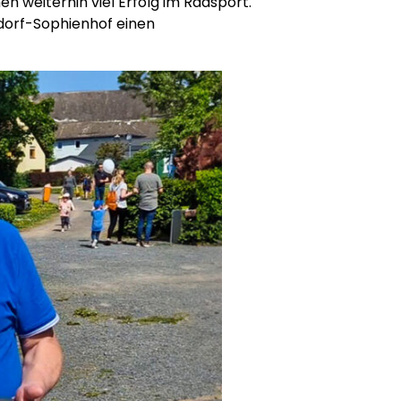
n weiterhin viel Erfolg im Radsport.
dorf-Sophienhof einen