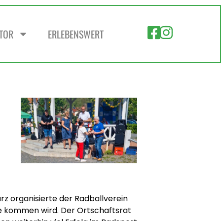
ZTOR
ERLEBENSWERT
rz organisierte der Radballverein
te kommen wird. Der Ortschaftsrat