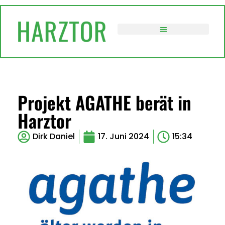
VERWALTUNG / POLITIK
Projekt AGATHE berät in
Harztor
Dirk Daniel
17. Juni 2024
15:34