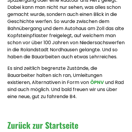
Spaziergang oder eine Radtour ans Herz gelegt.
Dabei kann man nicht nur sehen, was alles schon
gemacht wurde, sondern auch einen Blick in die
Geschichte werfen. So wurde zwischen dem
Bahnübergang und dem Autohaus am Zoll das alte
Kopfsteinpflaster freigelegt, auf welchem man
schon vor über 100 Jahren von Niedersachswerfen
in die Rolandstadt Nordhausen gelangte. Und so
haben die Bauarbeiten auch etwas Lehrreiches.
Es sind zeitlich begrenzte Zustände, die
Bauarbeiter halten sich ran, Umleitungen
existieren, Alternativen in Form von
ÖPNV
und Rad
sind auch möglich. Und bald freuen wir uns über
eine neue, gut zu fahrende B4.
Zurück zur Startseite