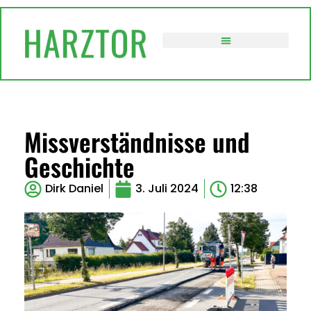
VERWALTUNG / POLITIK
Missverständnisse und
Geschichte
Dirk Daniel
3. Juli 2024
12:38