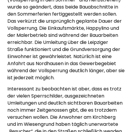
wurde so geändert, dass beide Bauabschnitte in
den Sommerferien fertiggestellt werden sollen.
Das verkürzt die ursprünglich geplante Dauer der
Vollsperrung. Die Einkaufsmärkte, Happylino und
der Malerbetrieb sind während der Bauarbeiten
erreichbar. Die Umleitung über die Leipziger
Straße funktioniert und die Grundversorgung der
Einwohner ist gewährleistet. Natürlich ist eine
Anfahrt aus Nordhausen in das Gewerbegebiet
während der Vollsperrung deutlich länger, aber sie
ist jederzeit möglich.
Interessant zu beobachten ist aber, dass es trotz
der vielen Sperrschilder, ausgezeichneten
Umleitungen und deutlich sichtbaren Bauarbeiten
noch immer Zeitgenossen gibt, die es trotzdem
versuchen wollen. Die Anwohner am Kirchberg
und im Wiesengrund haben täglich unerwartete
„Besucher“, die in den Straßen schließlich wenden