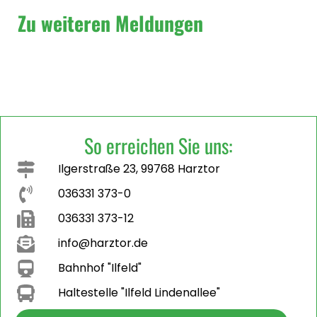
Zu weiteren Meldungen
So erreichen Sie uns:
Ilgerstraße 23, 99768 Harztor
036331 373-0
036331 373-12
info@harztor.de
Bahnhof "Ilfeld"
Haltestelle "Ilfeld Lindenallee"