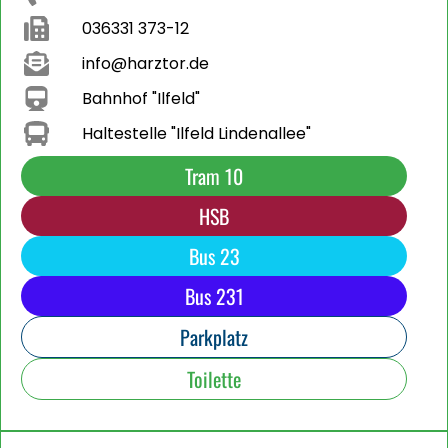
036331 373-12
info@harztor.de
Bahnhof "Ilfeld"
Haltestelle "Ilfeld Lindenallee"
Tram 10
HSB
Bus 23
Bus 231
Parkplatz
Toilette