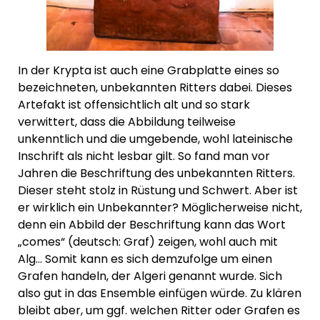
In der Krypta ist auch eine Grabplatte eines so
bezeichneten, unbekannten Ritters dabei. Dieses
Artefakt ist offensichtlich alt und so stark
verwittert, dass die Abbildung teilweise
unkenntlich und die umgebende, wohl lateinische
Inschrift als nicht lesbar gilt. So fand man vor
Jahren die Beschriftung des unbekannten Ritters.
Dieser steht stolz in Rüstung und Schwert. Aber ist
er wirklich ein Unbekannter? Möglicherweise nicht,
denn ein Abbild der Beschriftung kann das Wort
„comes“ (deutsch: Graf) zeigen, wohl auch mit
Alg… Somit kann es sich demzufolge um einen
Grafen handeln, der Algeri genannt wurde. Sich
also gut in das Ensemble einfügen würde. Zu klären
bleibt aber, um ggf. welchen Ritter oder Grafen es