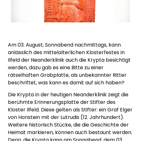
Am 03. August, Sonnabend nachmittags, kann
anlässlich des mittelalterlichen Klosterfestes in
Ilfeld der Neanderklinik auch die Krypta besichtigt
werden, dazu gab es eine Bitte zu einer
rätselhaften Grabplatte, als unbekannter Ritter
beschriftet, was kann es damit auf sich haben?
Die Krypta in der heutigen Neanderklinik zeigt die
berühmte Erinnerungsplatte der Stifter des
Kloster Ilfeld. Diese gelten als Stifter: ein Graf Elger
von Honstein mit der Lutrudis (12. Jahrhundert).
Weitere historisch Stücke, die die Geschichte der
Heimat markieren, können auch bestaunt werden.
Denn, die Krypta kann am Sonnabend, dem 03.