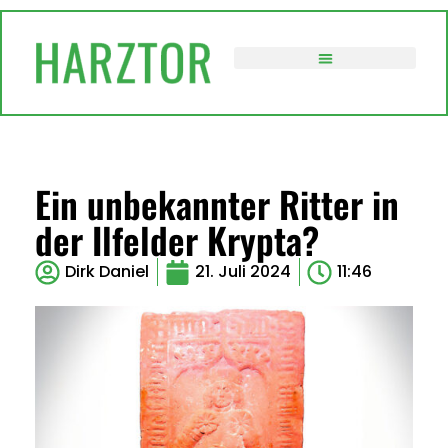
VERWALTUNG / POLITIK
Ein unbekannter Ritter in
der Ilfelder Krypta?
Dirk Daniel
21. Juli 2024
11:46