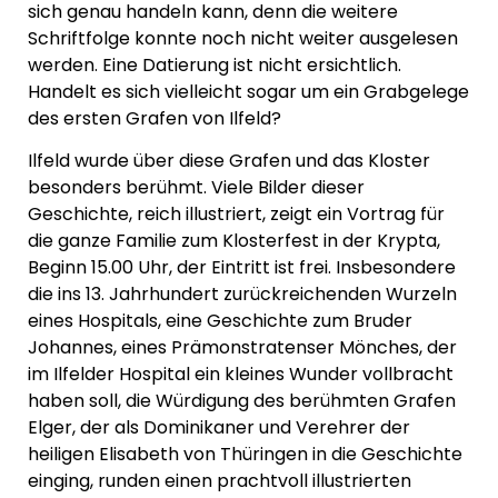
sich genau handeln kann, denn die weitere
Schriftfolge konnte noch nicht weiter ausgelesen
werden. Eine Datierung ist nicht ersichtlich.
Handelt es sich vielleicht sogar um ein Grabgelege
des ersten Grafen von Ilfeld?
Ilfeld wurde über diese Grafen und das Kloster
besonders berühmt. Viele Bilder dieser
Geschichte, reich illustriert, zeigt ein Vortrag für
die ganze Familie zum Klosterfest in der Krypta,
Beginn 15.00 Uhr, der Eintritt ist frei. Insbesondere
die ins 13. Jahrhundert zurückreichenden Wurzeln
eines Hospitals, eine Geschichte zum Bruder
Johannes, eines Prämonstratenser Mönches, der
im Ilfelder Hospital ein kleines Wunder vollbracht
haben soll, die Würdigung des berühmten Grafen
Elger, der als Dominikaner und Verehrer der
heiligen Elisabeth von Thüringen in die Geschichte
einging, runden einen prachtvoll illustrierten