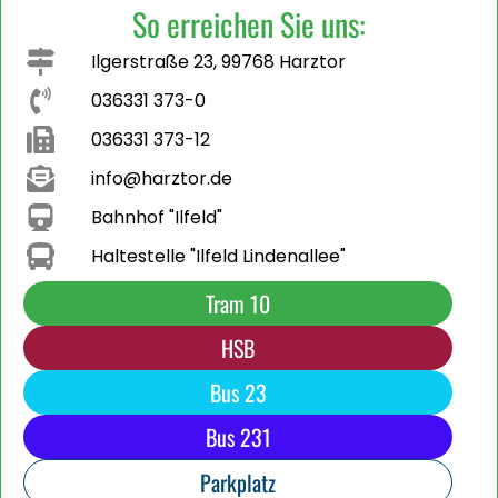
So erreichen Sie uns:
Ilgerstraße 23, 99768 Harztor
036331 373-0
036331 373-12
info@harztor.de
Bahnhof "Ilfeld"
Haltestelle "Ilfeld Lindenallee"
Tram 10
HSB
Bus 23
Bus 231
Parkplatz