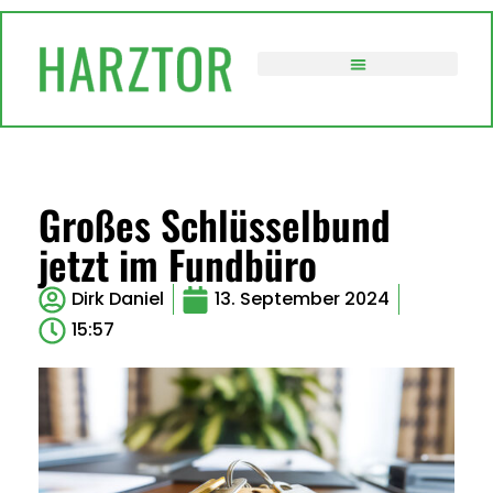
VERWALTUNG / POLITIK
Großes Schlüsselbund
jetzt im Fundbüro
Dirk Daniel
13. September 2024
15:57