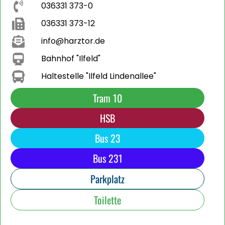
036331 373-0
036331 373-12
info@harztor.de
Bahnhof "Ilfeld"
Haltestelle "Ilfeld Lindenallee"
Tram 10
HSB
Bus 23
Bus 231
Parkplatz
Toilette