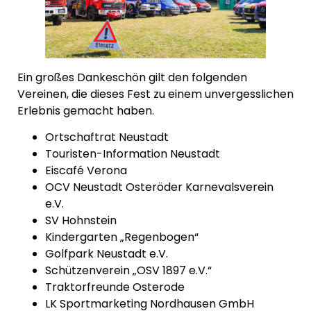
Ein großes Dankeschön gilt den folgenden
Vereinen, die dieses Fest zu einem unvergesslichen
Erlebnis gemacht haben.
Ortschaftrat Neustadt
Touristen-Information Neustadt
Eiscafé Verona
OCV Neustadt Osteröder Karnevalsverein
e.V.
SV Hohnstein
Kindergarten „Regenbogen“
Golfpark Neustadt e.V.
Schützenverein „OSV 1897 e.V.“
Traktorfreunde Osterode
LK Sportmarketing Nordhausen GmbH