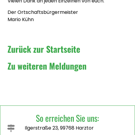
Vielen Dank an jeden Einzelnen von euch.
Der Ortschaftsbürgermeister
Mario Kühn
Zurück zur Startseite
Zu weiteren Meldungen
So erreichen Sie uns:
Ilgerstraße 23, 99768 Harztor