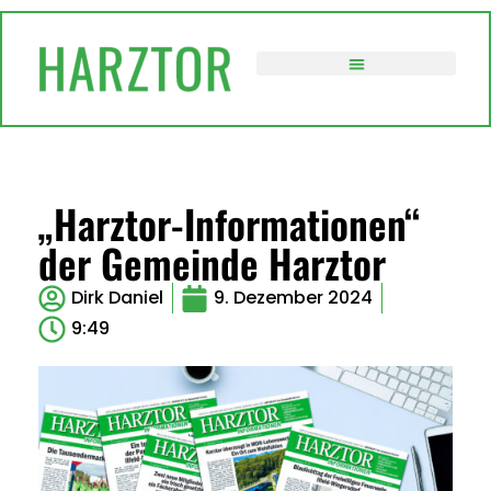
VERWALTUNG / POLITIK
„Harztor-Informationen“
der Gemeinde Harztor
Dirk Daniel
9. Dezember 2024
9:49