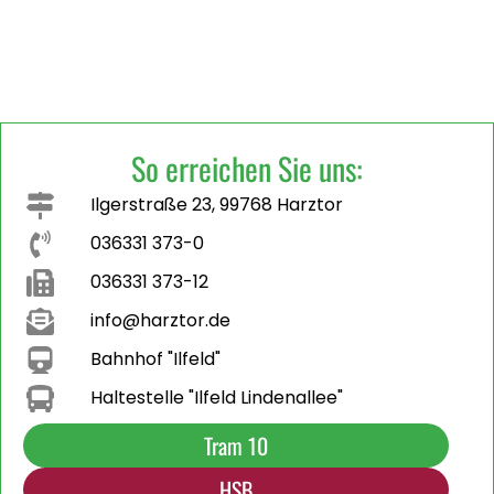
So erreichen Sie uns:
Ilgerstraße 23, 99768 Harztor
036331 373-0
036331 373-12
info@harztor.de
Bahnhof "Ilfeld"
Haltestelle "Ilfeld Lindenallee"
Tram 10
HSB