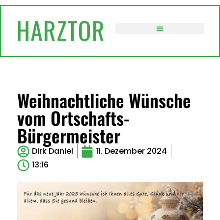
VERWALTUNG / POLITIK
Weihnachtliche Wünsche
vom Ortschafts-
Bürgermeister
Dirk Daniel
11. Dezember 2024
13:16