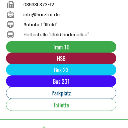
036331 373-12
info@harztor.de
Bahnhof "Ilfeld"
Haltestelle "Ilfeld Lindenallee"
Tram 10
HSB
Bus 23
Bus 231
Parkplatz
Toilette