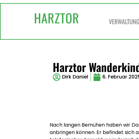
VERWALTUNG 
Harztor Wanderkin
Dirk Daniel
6. Februar 202
Nach langen Bemühen haben wir Dank
anbringen können. Er befindet sich 