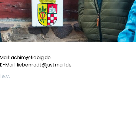
-Mail: achim@fiebig.de
 E-Mail: liebenrodt@justmail.de
 e.V.