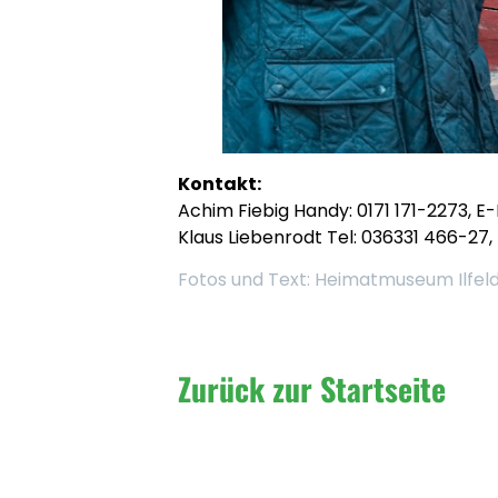
Kontakt:
Achim Fiebig Handy: 0171 171-2273, E
Klaus Liebenrodt Tel: 036331 466-27,
Fotos und Text: Heimatmuseum Ilfeld
Zurück zur Startseite