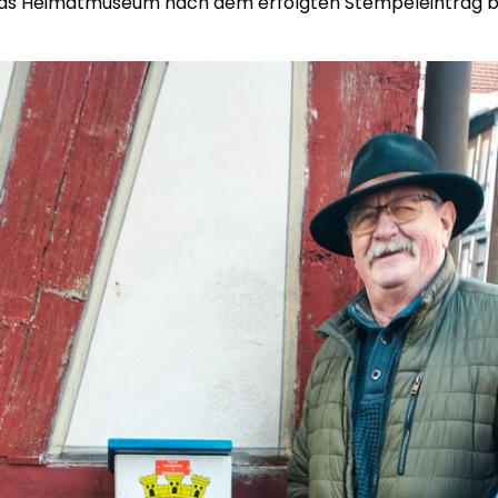
das Heimatmuseum nach dem erfolgten Stempeleintrag be