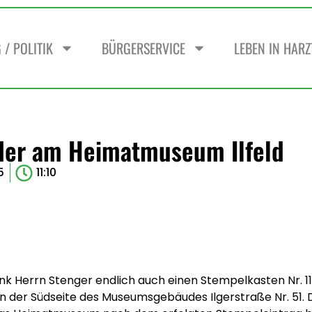
/ POLITIK
BÜRGERSERVICE
LEBEN IN HAR
der am Heimatmuseum Ilfeld
5
11:10
 Herrn Stenger endlich auch einen Stempelkasten Nr. 1
an der Südseite des Museumsgebäudes Ilgerstraße Nr. 51