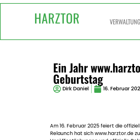
VERWALTUNG 
Ein Jahr www.harzto
Geburtstag
Dirk Daniel
16. Februar 20
Am 16. Februar 2025 feiert die offiz
Relaunch hat sich www.harztor.de zu