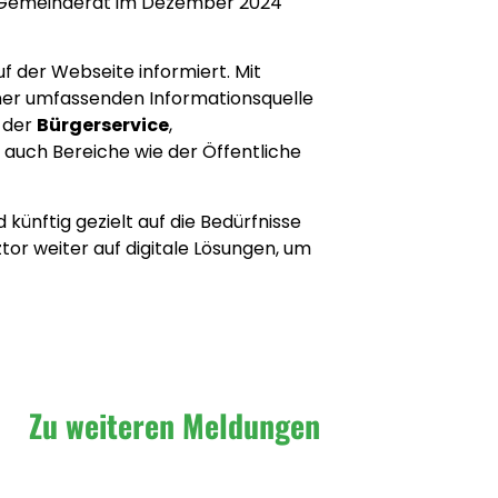
er Gemeinderat im Dezember 2024
f der Webseite informiert. Mit
iner umfassenden Informationsquelle
, der
Bürgerservice
,
r auch Bereiche wie der Öffentliche
 künftig gezielt auf die Bedürfnisse
or weiter auf digitale Lösungen, um
Zu weiteren Meldungen