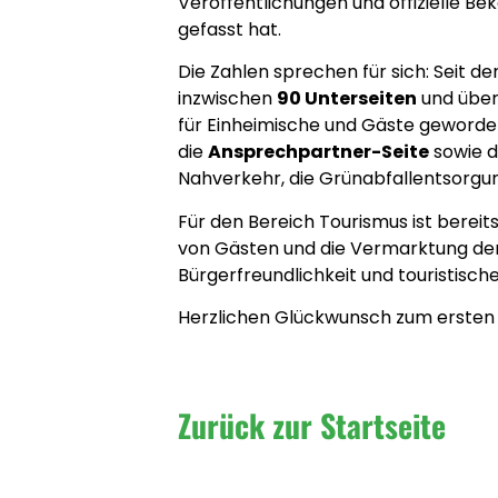
Veröffentlichungen und offizielle 
gefasst hat.
Die Zahlen sprechen für sich: Seit 
inzwischen
90 Unterseiten
und übe
für Einheimische und Gäste geworden
die
Ansprechpartner-Seite
sowie d
Nahverkehr, die Grünabfallentsorgu
Für den Bereich Tourismus ist bereits
von Gästen und die Vermarktung der 
Bürgerfreundlichkeit und touristisch
Herzlichen Glückwunsch zum ersten
Zurück zur Startseite