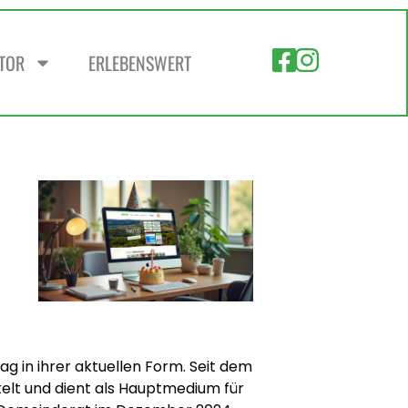
ZTOR
ERLEBENSWERT
ag in ihrer aktuellen Form. Seit dem
kelt und dient als Hauptmedium für