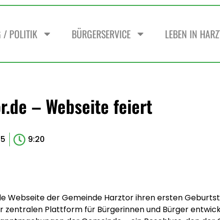
/ POLITIK
BÜRGERSERVICE
LEBEN IN HAR
r.de – Webseite feiert
25
9:20
ielle Webseite der Gemeinde Harztor ihren ersten Geburtst
r zentralen Plattform für Bürgerinnen und Bürger entwic