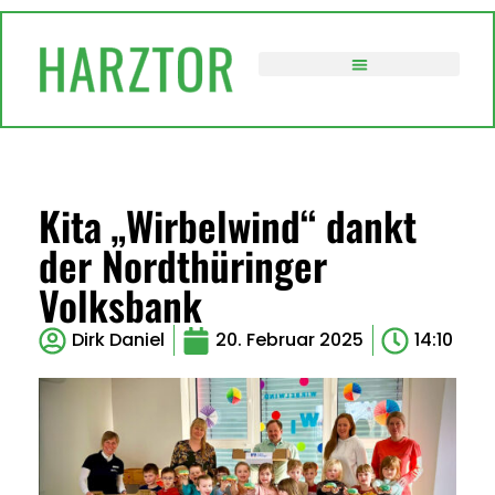
VERWALTUNG / POLITIK
Kita „Wirbelwind“ dankt
der Nordthüringer
Volksbank
Dirk Daniel
20. Februar 2025
14:10