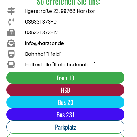
So erreichen Sie uns:
Ilgerstraße 23, 99768 Harztor
036331 373-0
036331 373-12
info@harztor.de
Bahnhof "Ilfeld"
Haltestelle "Ilfeld Lindenallee"
Tram 10
HSB
Bus 23
Bus 231
Parkplatz