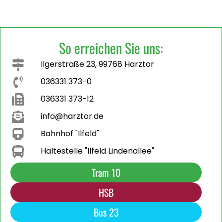
So erreichen Sie uns:
Ilgerstraße 23, 99768 Harztor
036331 373-0
036331 373-12
info@harztor.de
Bahnhof "Ilfeld"
Haltestelle "Ilfeld Lindenallee"
Tram 10
HSB
Bus 23