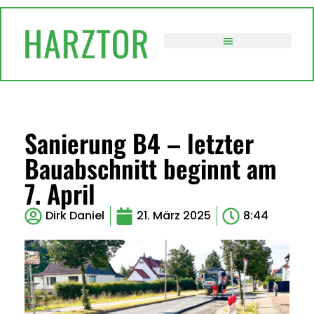
VERWALTUNG / POLITIK
Sanierung B4 – letzter
Bauabschnitt beginnt am
7. April
Dirk Daniel
21. März 2025
8:44