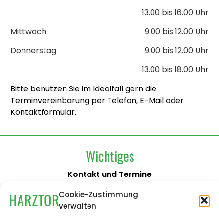
13.00 bis 16.00 Uhr
Mittwoch
9.00 bis 12.00 Uhr
Donnerstag
9.00 bis 12.00 Uhr
13.00 bis 18.00 Uhr
Bitte benutzen Sie im Idealfall gern die
Terminvereinbarung per Telefon, E-Mail oder
Kontaktformular.
Wichtiges
Kontakt und Termine
Barrierefreiheit
Cookie-Zustimmung
verwalten
Impressum