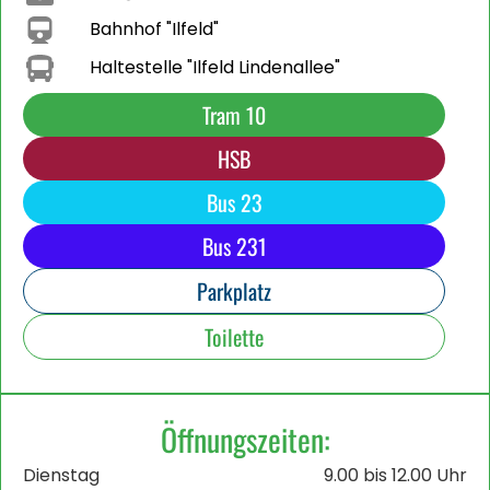
Bahnhof "Ilfeld"
Haltestelle "Ilfeld Lindenallee"
Tram 10
HSB
Bus 23
Bus 231
Parkplatz
Toilette
Öffnungszeiten:
Dienstag
9.00 bis 12.00 Uhr