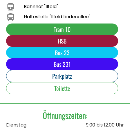
Bahnhof "Ilfeld"
Haltestelle "Ilfeld Lindenallee"
Tram 10
HSB
Bus 23
Bus 231
Parkplatz
Toilette
Öffnungszeiten:
Dienstag
9.00 bis 12.00 Uhr