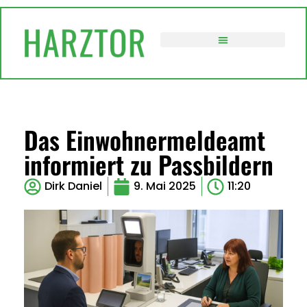
VERWALTUNG / POLITIK
Das Einwohnermeldeamt
informiert zu Passbildern
Dirk Daniel
9. Mai 2025
11:20