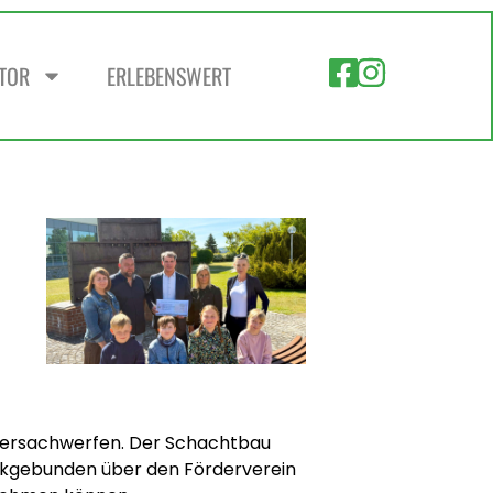
ZTOR
ERLEBENSWERT
edersachwerfen. Der Schachtbau
eckgebunden über den Förderverein