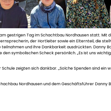
 am gestrigen Tag im Schachtbau Nordhausen statt. Mit d
ternsprecherin, der Hortleiter sowie ein Elternteil, die stel
 teilnahmen und ihre Dankbarkeit ausdrückten. Danny B
en symbolischen Scheck persönlich. „Es ist uns wichtig, 
 Schule zeigten sich dankbar. „Solche Spenden sind ein w
Schachbau Nordhausen und dem Geschäftsführer Danny Bo