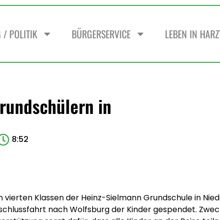
/ POLITIK
BÜRGERSERVICE
LEBEN IN HAR
rundschülern in
8:52
n vierten Klassen der Heinz-Sielmann Grundschule in Ni
Abschlussfahrt nach Wolfsburg der Kinder gespendet. Zw