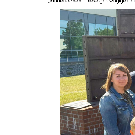
„Kinderlachen“. Diese großzügige Unt