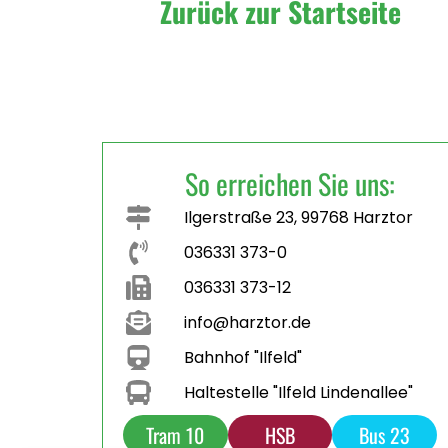
Zurück zur Startseite
So erreichen Sie uns:
Ilgerstraße 23, 99768 Harztor
036331 373-0
036331 373-12
info@harztor.de
Bahnhof "Ilfeld"
Haltestelle "Ilfeld Lindenallee"
Tram 10
HSB
Bus 23