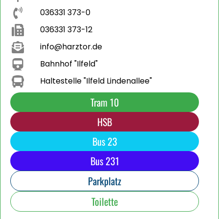
036331 373-0
036331 373-12
info@harztor.de
Bahnhof "Ilfeld"
Haltestelle "Ilfeld Lindenallee"
Tram 10
HSB
Bus 23
Bus 231
Parkplatz
Toilette