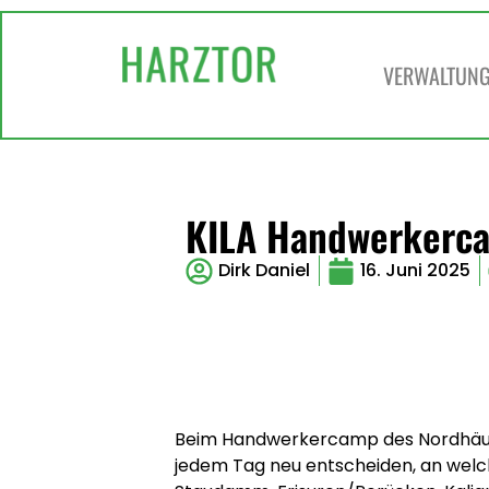
VERWALTUNG 
KILA Handwerkercam
Dirk Daniel
16. Juni 2025
Beim Handwerkercamp des Nordhäuser
jedem Tag neu entscheiden, an wel