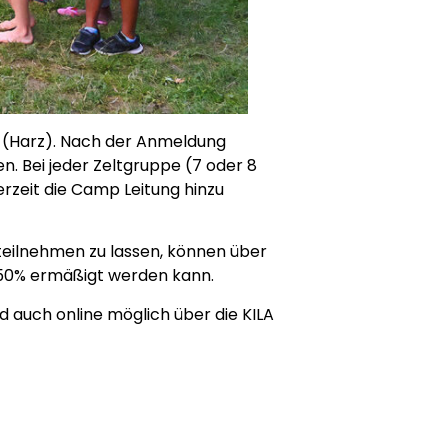
de (Harz). Nach der Anmeldung
. Bei jeder Zeltgruppe (7 oder 8
erzeit die Camp Leitung hinzu
 teilnehmen zu lassen, können über
u 50% ermäßigt werden kann.
d auch online möglich über die KILA