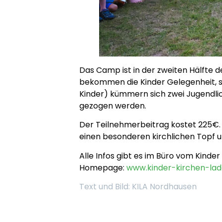
Das Camp ist in der zweiten Hälfte 
bekommen die Kinder Gelegenheit, si
Kinder) kümmern sich zwei Jugendlich
gezogen werden.
Der Teilnehmerbeitrag kostet 225€. 
einen besonderen kirchlichen Topf u
Alle Infos gibt es im Büro vom Kinde
Homepage:
www.kinder-kirchen-lad
Text und Bild: KILA Nordhausen