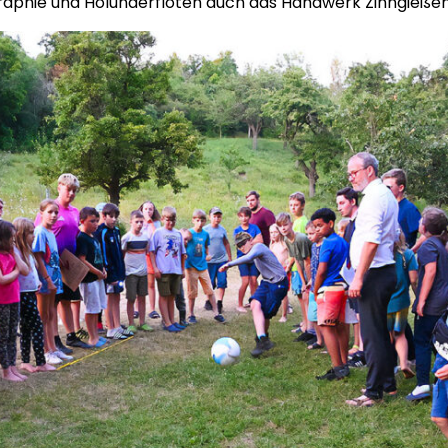
raphie und Holunderflöten auch das Handwerk Zinngießen