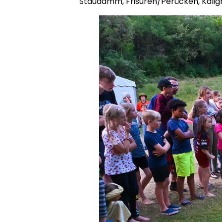
Staudamm, Frisuren/Perücken, Kalig