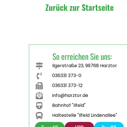
Zurück zur Startseite
So erreichen Sie uns:
Ilgerstraße 23, 99768 Harztor
036331 373-0
036331 373-12
info@harztor.de
Bahnhof "Ilfeld"
Haltestelle "Ilfeld Lindenallee"