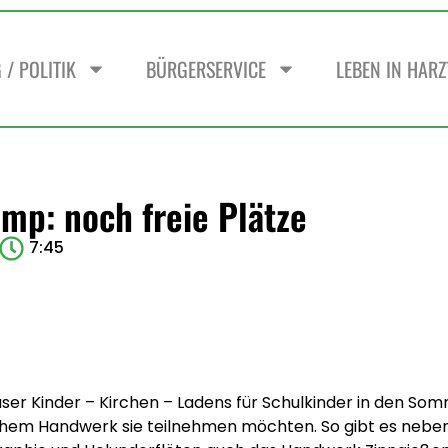
/ POLITIK
BÜRGERSERVICE
LEBEN IN HAR
p: noch freie Plätze
7:45
 Kinder – Kirchen – Ladens für Schulkinder in den Somme
chem Handwerk sie teilnehmen möchten. So gibt es nebe