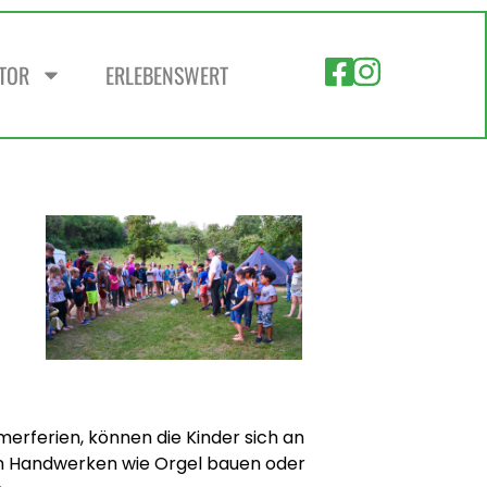
ZTOR
ERLEBENSWERT
rferien, können die Kinder sich an
n Handwerken wie Orgel bauen oder