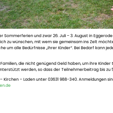
der Sommerferien und zwar 26. Juli – 3. August in Eggero
ch zu wünschen, mit wem sie gemeinsam ins Zelt möchten
e um alle Bedürfnisse „ihrer Kinder“. Bei Bedarf kann jed
Familien, die nicht genügend Geld haben, um ihre Kinder
nterstützt werden, so dass der Teilnehmerbeitrag bis z
r – Kirchen – Laden unter 03631 988-340. Anmeldungen sin
en.de