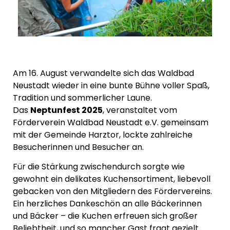
Am 16. August verwandelte sich das Waldbad
Neustadt wieder in eine bunte Bühne voller Spaß,
Tradition und sommerlicher Laune.
Das
Neptunfest 2025
, veranstaltet vom
Förderverein Waldbad Neustadt e.V. gemeinsam
mit der Gemeinde Harztor, lockte zahlreiche
Besucherinnen und Besucher an.
Für die Stärkung zwischendurch sorgte wie
gewohnt ein delikates Kuchensortiment, liebevoll
gebacken von den Mitgliedern des Fördervereins.
Ein herzliches Dankeschön an alle Bäckerinnen
und Bäcker – die Kuchen erfreuen sich großer
Beliebtheit, und so mancher Gast fragt gezielt