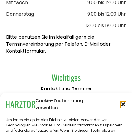
Mittwoch
9.00 bis 12.00 Uhr
Donnerstag
9.00 bis 12.00 Uhr
13.00 bis 18.00 Uhr
Bitte benutzen Sie im Idealfall gern die
Terminvereinbarung per Telefon, E-Mail oder
Kontaktformular.
Wichtiges
Kontakt und Termine
Barrierefreiheit
Cookie-Zustimmung
verwalten
Impressum
Datenschutzerklärung
Um Ihnen ein optimales Erlebnis zu bieten, verwenden wir
Technologien wie Cookies, um Geräteinformationen zu speichern
Administration
und/oder darauf zuzugreifen. Wenn Sie diesen Technologien