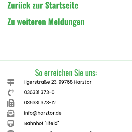
Zurück zur Startseite
Zu weiteren Meldungen
So erreichen Sie uns:
Ilgerstraße 23, 99768 Harztor
036331 373-0
036331 373-12
info@harztor.de
Bahnhof "Ilfeld"