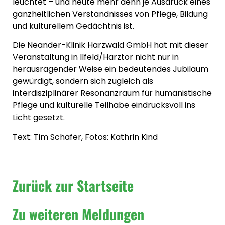
leuchtet – und heute mehr denn je Ausdruck eines
ganzheitlichen Verständnisses von Pflege, Bildung
und kulturellem Gedächtnis ist.
Die Neander-Klinik Harzwald GmbH hat mit dieser
Veranstaltung in Ilfeld/Harztor nicht nur in
herausragender Weise ein bedeutendes Jubiläum
gewürdigt, sondern sich zugleich als
interdisziplinärer Resonanzraum für humanistische
Pflege und kulturelle Teilhabe eindrucksvoll ins
Licht gesetzt.
Text: Tim Schäfer, Fotos: Kathrin Kind
Zurück zur Startseite
Zu weiteren Meldungen