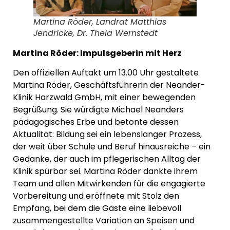
Martina Röder, Landrat Matthias
Jendricke, Dr. Thela Wernstedt
Martina Röder: Impulsgeberin mit Herz
Den offiziellen Auftakt um 13.00 Uhr gestaltete
Martina Röder, Geschäftsführerin der Neander-
Klinik Harzwald GmbH, mit einer bewegenden
Begrüßung. Sie würdigte Michael Neanders
pädagogisches Erbe und betonte dessen
Aktualität: Bildung sei ein lebenslanger Prozess,
der weit über Schule und Beruf hinausreiche – ein
Gedanke, der auch im pflegerischen Alltag der
Klinik spürbar sei. Martina Röder dankte ihrem
Team und allen Mitwirkenden für die engagierte
Vorbereitung und eröffnete mit Stolz den
Empfang, bei dem die Gäste eine liebevoll
zusammengestellte Variation an Speisen und