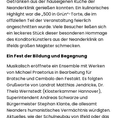
Getränken aus der hauseigenen Küche der
Neanderklinik genießen konnten. Ein kulinarisches
Highlight war die „500 in Grün“-Torte, die im
offiziellen Teil der Veranstaltung feierlich
angeschnitten wurde. Viele Besucher ließen sich
ein leckeres Stück dieser besonderen Hommage
des Konditorkünstlers aus der Neanderklinik an
Ilfelds großen Magister schmecken.
Ein Fest der Bildung und Begegnung
Musikalisch eröffnete ein Ensemble mit Werken
von Michael Praetorius in Bearbeitung für
Bratsche und Cembalo den Festakt. Es folgten
Grußworte von Landrat Matthias Jendricke, Dr.
Thela Wernstedt (Klosterkammer Hannover),
Superintendent Andreas Schwarze und
Bürgermeister Stephan Klante, die allesamt
Neanders humanistisches Vermächtnis würdigten.
Aktuelles, wie der Schulneubau von Ilfeld oder das