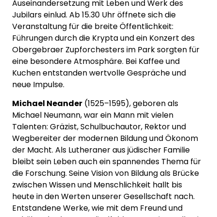
Auseinandersetzung mit Leben und Werk des
Jubilars einlud. Ab 15.30 Uhr öffnete sich die
Veranstaltung für die breite Öffentlichkeit:
Führungen durch die Krypta und ein Konzert des
Obergebraer Zupforchesters im Park sorgten für
eine besondere Atmosphäre. Bei Kaffee und
Kuchen entstanden wertvolle Gespräche und
neue Impulse.
Michael Neander
(1525–1595), geboren als
Michael Neumann, war ein Mann mit vielen
Talenten: Gräzist, Schulbuchautor, Rektor und
Wegbereiter der modernen Bildung und Ökonom
der Macht. Als Lutheraner aus jüdischer Familie
bleibt sein Leben auch ein spannendes Thema für
die Forschung. Seine Vision von Bildung als Brücke
zwischen Wissen und Menschlichkeit hallt bis
heute in den Werten unserer Gesellschaft nach.
Entstandene Werke, wie mit dem Freund und