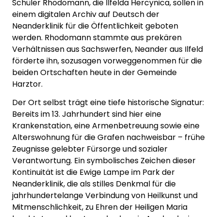
Schüler Rhodomann, die Ilfelda Hercynica, sollen in
einem digitalen Archiv auf Deutsch der
Neanderklinik für die Öffentlichkeit geboten
werden. Rhodomann stammte aus prekären
Verhältnissen aus Sachswerfen, Neander aus Ilfeld
förderte ihn, sozusagen vorweggenommen für die
beiden Ortschaften heute in der Gemeinde
Harztor.
Der Ort selbst trägt eine tiefe historische Signatur:
Bereits im 13. Jahrhundert sind hier eine
Krankenstation, eine Armenbetreuung sowie eine
Alterswohnung für die Grafen nachweisbar – frühe
Zeugnisse gelebter Fürsorge und sozialer
Verantwortung. Ein symbolisches Zeichen dieser
Kontinuität ist die Ewige Lampe im Park der
Neanderklinik, die als stilles Denkmal für die
jahrhundertelange Verbindung von Heilkunst und
Mitmenschlichkeit, zu Ehren der Heiligen Maria