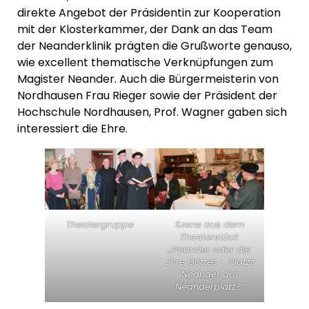
direkte Angebot der Präsidentin zur Kooperation
mit der Klosterkammer, der Dank an das Team
der Neanderklinik prägten die Grußworte genauso,
wie excellent thematische Verknüpfungen zum
Magister Neander. Auch die Bürgermeisterin von
Nordhausen Frau Rieger sowie der Präsident der
Hochschule Nordhausen, Prof. Wagner gaben sich
interessiert die Ehre.
Theatergruppe
Szene aus dem
Theaterstück
„Neander oder die
Ehre Gottes – Platzt
Neander am
Neanderplatz?“