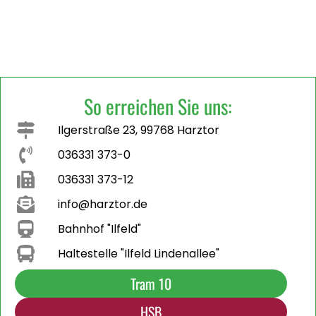
So erreichen Sie uns:
Ilgerstraße 23, 99768 Harztor
036331 373-0
036331 373-12
info@harztor.de
Bahnhof "Ilfeld"
Haltestelle "Ilfeld Lindenallee"
Tram 10
HSB