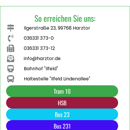
So erreichen Sie uns:
Ilgerstraße 23, 99768 Harztor
036331 373-0
036331 373-12
info@harztor.de
Bahnhof "Ilfeld"
Haltestelle "Ilfeld Lindenallee"
Tram 10
HSB
Bus 23
Bus 231