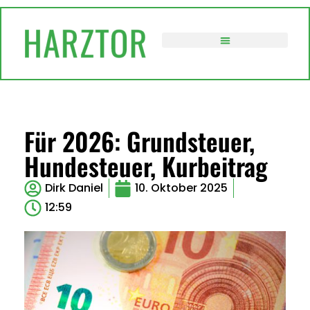
VERWALTUNG / POLITIK
Für 2026: Grundsteuer,
Hundesteuer, Kurbeitrag
Dirk Daniel
10. Oktober 2025
12:59