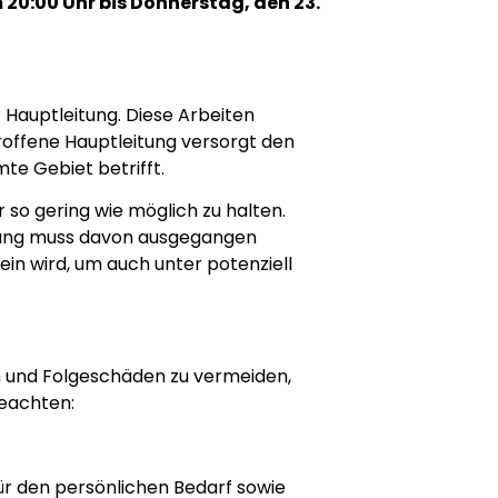
 20:00 Uhr bis Donnerstag, den 23.
Hauptleitung. Diese Arbeiten
offene Hauptleitung versorgt den
te Gebiet betrifft.
so gering wie möglich zu halten.
anung muss davon ausgegangen
n wird, um auch unter potenziell
 und Folgeschäden zu vermeiden,
beachten:
für den persönlichen Bedarf sowie