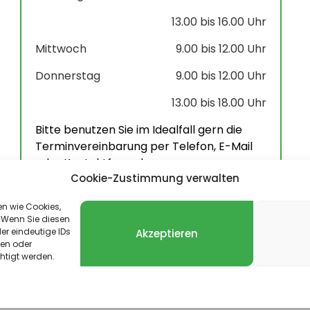
13.00 bis 16.00 Uhr
Mittwoch
9.00 bis 12.00 Uhr
Donnerstag
9.00 bis 12.00 Uhr
13.00 bis 18.00 Uhr
Bitte benutzen Sie im Idealfall gern die
Terminvereinbarung per Telefon, E-Mail
oder Kontaktformular.
Cookie-Zustimmung verwalten
en wie Cookies,
 Wenn Sie diesen
er eindeutige IDs
Akzeptieren
len oder
024 – 2026 Landgemeinde Harztor. Alle Rechte vorbehal
htigt werden.