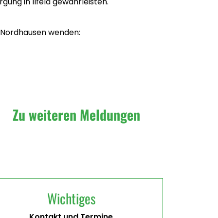
gung in Ilfeld gewährleisten.
d Nordhausen wenden:
Zu weiteren Meldungen
Wichtiges
Kontakt und Termine