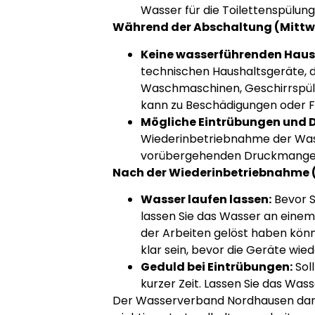
Wasser für die Toilettenspülun
Während der Abschaltung (Mittwoch
Keine wasserführenden Haus
technischen Haushaltsgeräte, 
Waschmaschinen, Geschirrspüle
kann zu Beschädigungen oder F
Mögliche Eintrübungen und
Wiederinbetriebnahme der Wass
vorübergehenden Druckmangel k
Nach der Wiederinbetriebnahme (a
Wasser laufen lassen:
Bevor S
lassen Sie das Wasser an einem
der Arbeiten gelöst haben könn
klar sein, bevor die Geräte wie
Geduld bei Eintrübungen:
Soll
kurzer Zeit. Lassen Sie das Wass
Der Wasserverband Nordhausen dankt 