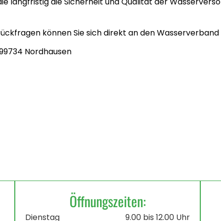
e langfristig die Sicherheit und Qualität der Wasserversor
 Rückfragen können Sie sich direkt an den Wasserverban
, 99734 Nordhausen
Öffnungszeiten:
Dienstag
9.00 bis 12.00 Uhr