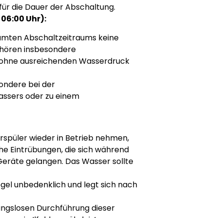
ür die Dauer der Abschaltung.
06:00 Uhr):
amten Abschaltzeitraums keine
ehören insbesondere
b ohne ausreichenden Wasserdruck
ondere bei der
assers oder zu einem
spüler wieder in Betrieb nehmen,
he Eintrübungen, die sich während
 Geräte gelangen. Das Wasser sollte
egel unbedenklich und legt sich nach
bungslosen Durchführung dieser