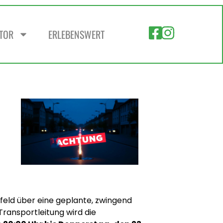
ZTOR
ERLEBENSWERT
feld über eine geplante, zwingend
ransportleitung wird die