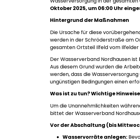
Wasserversorgung in der gesamten O
Oktober 2025, um 06:00 Uhr einges
Hintergrund der Maßnahmen
Die Ursache für diese vorübergehen
werden in der Schröderstraße am Or
gesamten Ortsteil Ilfeld vom Ilfeld
Der Wasserverband Nordhausen ist be
Aus diesem Grund wurden die Arbeit
werden, dass die Wasserversorgung 
ungünstigen Bedingungen einen erfol
Was ist zu tun? Wichtige Hinweise 
Um die Unannehmlichkeiten während 
bittet der Wasserverband Nordhausen
Vor der Abschaltung (bis Mittwoch
Wasservorräte anlegen:
Bevor