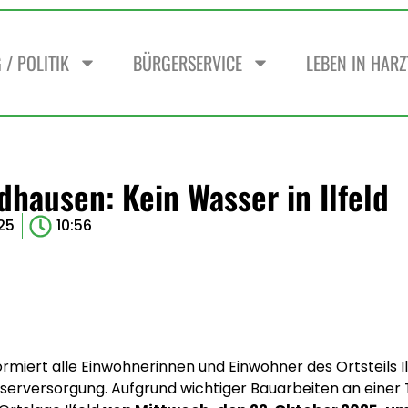
/ POLITIK
BÜRGERSERVICE
LEBEN IN HAR
hausen: Kein Wasser in Ilfeld
25
10:56
iert alle Einwohnerinnen und Einwohner des Ortsteils Il
rversorgung. Aufgrund wichtiger Bauarbeiten an einer T