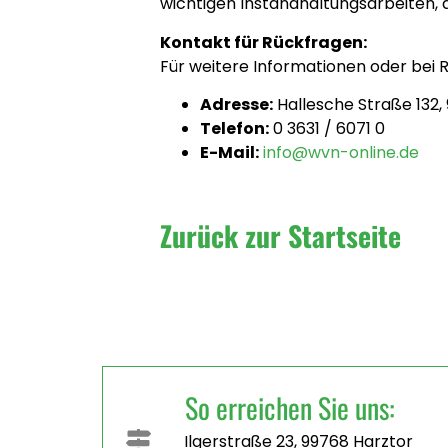
wichtigen Instandhaltungsarbeiten, di
Kontakt für Rückfragen:
Für weitere Informationen oder bei
Adresse:
Hallesche Straße 132
Telefon:
0 3631 / 6071 0
E-Mail:
info@wvn-online.de
Zurück zur Startseite
So erreichen Sie uns:
Ilgerstraße 23, 99768 Harztor