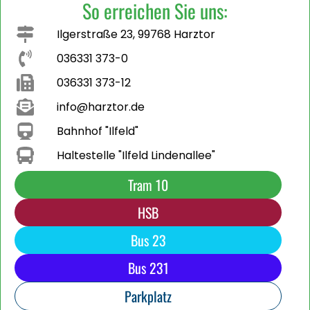
So erreichen Sie uns:
Ilgerstraße 23, 99768 Harztor
036331 373-0
036331 373-12
info@harztor.de
Bahnhof "Ilfeld"
Haltestelle "Ilfeld Lindenallee"
Tram 10
HSB
Bus 23
Bus 231
Parkplatz