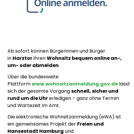
Ab sofort können Bürgerinnen und Bürger
in
Harztor
ihren
Wohnsitz bequem online an-,
um- oder abmelden
.
Über die bundesweite
Plattform
www.wohnsitzanmeldung.gov.de
lässt
sich der gesamte Vorgang
schnell, sicher und
rund um die Uhr
erledigen – ganz ohne Termin
und Wartezeit im Amt.
Die elektronische Wohnsitzanmeldung (eWA) ist
ein gemeinsames Projekt der
Freien und
Hansestadt Hamburg
und