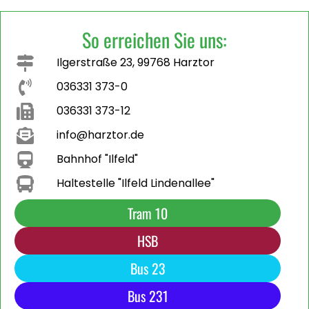
So erreichen Sie uns:
Ilgerstraße 23, 99768 Harztor
036331 373-0
036331 373-12
info@harztor.de
Bahnhof "Ilfeld"
Haltestelle "Ilfeld Lindenallee"
Tram 10
HSB
Bus 23
Bus 231