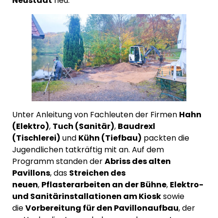
Neustadt
neu.
Unter Anleitung von Fachleuten der Firmen
Hahn
(Elektro)
,
Tuch (Sanitär)
,
Baudrexl
(Tischlerei)
und
Kühn (Tiefbau)
packten die
Jugendlichen tatkräftig mit an. Auf dem
Programm standen der
Abriss des alten
Pavillons
, das
Streichen des
neuen
,
Pflasterarbeiten an der Bühne
,
Elektro-
und Sanitärinstallationen am Kiosk
sowie
die
Vorbereitung für den Pavillonaufbau
, der