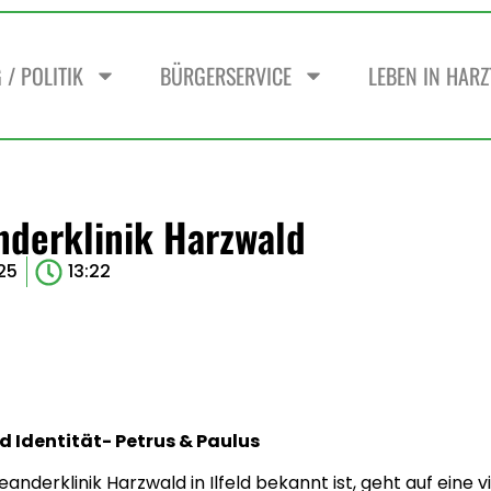
/ POLITIK
BÜRGERSERVICE
LEBEN IN HAR
nderklinik Harzwald
25
13:22
d Identität- Petrus & Paulus
anderklinik Harzwald in Ilfeld bekannt ist, geht auf eine v