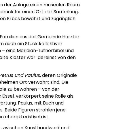
choss der Anlage einen musealen Raum
usdruck für einen Ort der Sammlung,
lichen Erbes bewahrt und zugänglich
Familien aus der Gemeinde Harztor
n auch ein Stück kollektiver
en – eine Meridian-Lutherbibel und
ralte Kloster war dereinst von den
 Petrus und Paulus
, deren Originale
eheimen Ort verwahrt sind. Die
nale zu bewahren – von der
üssel, verkörpert seine Rolle als
ortung. Paulus, mit Buch und
s. Beide Figuren strahlen jene
n charakteristisch ist.
t, zwischen Kunsthandwerk und