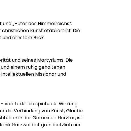
st und „Hüter des Himmelreichs“.
christlichen Kunst etabliert ist. Die
t und ernstem Blick.
rität und seines Martyriums. Die
ck und einem ruhig gehaltenen
s intellektuellen Missionar und
 verstärkt die spirituelle Wirkung
für die Verbindung von Kunst, Glaube
itution in der Gemeinde Harztor, ist
inik Harzwald ist grundsätzlich nur