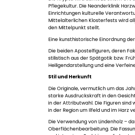
Pflegekultur. Die Neanderklinik Ha
Einrichtungen kulturelle Verantwor
Mittelalterlichen Klosterfests wird a
den Mittelpunkt stellt.
Eine kunsthistorische Einordnung de
Die beiden Apostelfiguren, deren Fak
stilistisch aus der Spätgotik bzw. F
Heiligendarstellung und eine Verfein
Stil und Herkunft
Die Originale, vermutlich um das Ja
starke Ausdruckskraft in den Gesich
in der Attributwahl. Die Figuren sin
in der Region um Ilfeld und im Harz v
Die Verwendung von Lindenholz – dam
Oberflächenbearbeitung. Die Fassun