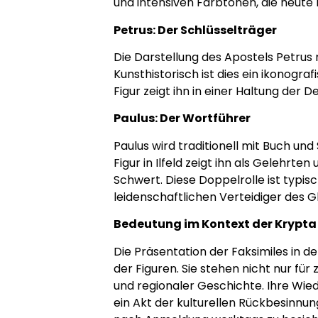
und intensiven Farbtönen, die heute
Petrus: Der Schlüsselträger
Die Darstellung des Apostels Petrus 
Kunsthistorisch ist dies ein ikonogra
Figur zeigt ihn in einer Haltung der
Paulus: Der Wortführer
Paulus wird traditionell mit Buch un
Figur in Ilfeld zeigt ihn als Gelehr
Schwert. Diese Doppelrolle ist typisch
leidenschaftlichen Verteidiger des G
Bedeutung im Kontext der Krypta
Die Präsentation der Faksimiles in 
der Figuren. Sie stehen nicht nur fü
und regionaler Geschichte. Ihre Wie
ein Akt der kulturellen Rückbesinnu