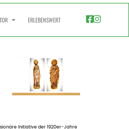
ZTOR
ERLEBENSWERT
isionäre Initiative der 1920er-Jahre