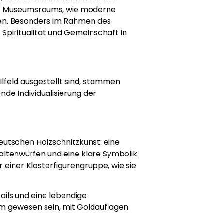
ses Museumsraums, wie moderne
ten. Besonders im Rahmen des
, Spiritualität und Gemeinschaft in
Ilfeld ausgestellt sind, stammen
nde Individualisierung der
eutschen Holzschnitzkunst: eine
altenwürfen und eine klare Symbolik
 einer Klosterfigurengruppe, wie sie
ails und eine lebendige
om gewesen sein, mit Goldauflagen