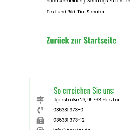
nach Anmeldung werktags zu besich
Text und Bild: Tim Schäfer
Zurück zur Startseite
So erreichen Sie uns:
Ilgerstraße 23, 99768 Harztor
036331 373-0
036331 373-12