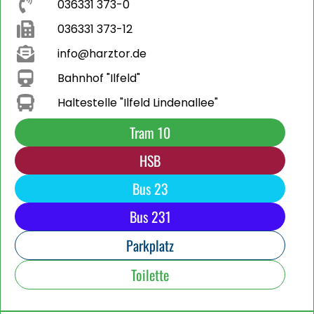
036331 373-0
036331 373-12
info@harztor.de
Bahnhof "Ilfeld"
Haltestelle "Ilfeld Lindenallee"
Tram 10
HSB
Bus 23
Bus 231
Parkplatz
Toilette