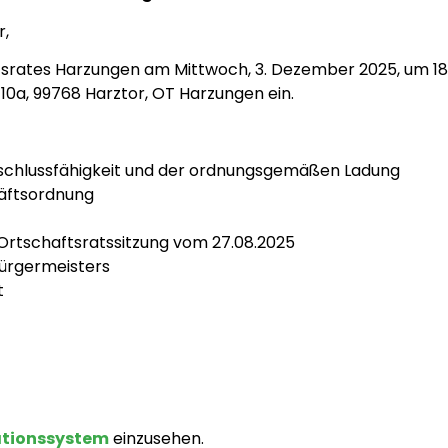
r,
haftsrates Harzungen am Mittwoch, 3. Dezember 2025, um
0a, 99768 Harztor, OT Harzungen ein.
eschlussfähigkeit und der ordnungsgemäßen Ladung
äftsordnung
 Ortschaftsratssitzung vom 27.08.2025
ürgermeisters
t
ationssystem
einzusehen.