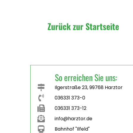
Zurück zur Startseite
So erreichen Sie uns:
Ilgerstraße 23, 99768 Harztor
036331 373-0
036331 373-12
info@harztor.de
Bahnhof "Ilfeld"