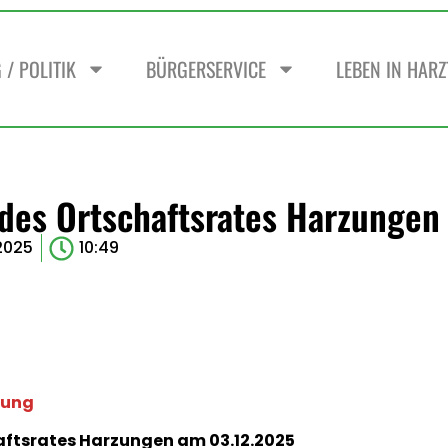
/ POLITIK
BÜRGERSERVICE
LEBEN IN HAR
 des Ortschaftsrates Harzungen
2025
10:49
rung
aftsrates Harzungen am 03.12.2025