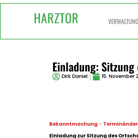
VERWALTUNG 
Einladung: Sitzung
Dirk Daniel
15. November 
Bekanntmachung
–
Terminände
Einladung zur Sitzung des Ortsch