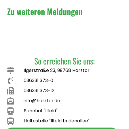
Zu weiteren Meldungen
So erreichen Sie uns:
Ilgerstraße 23, 99768 Harztor
036331 373-0
036331 373-12
info@harztor.de
Bahnhof "Ilfeld"
Haltestelle "Ilfeld Lindenallee"