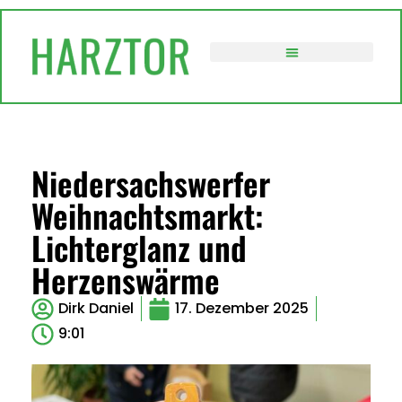
VERWALTUNG / POLITIK
Niedersachswerfer
Weihnachtsmarkt:
Lichterglanz und
Herzenswärme
Dirk Daniel
17. Dezember 2025
9:01