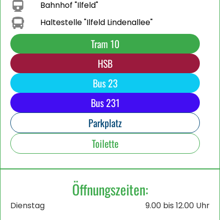
Bahnhof "Ilfeld"
Haltestelle "Ilfeld Lindenallee"
Tram 10
HSB
Bus 23
Bus 231
Parkplatz
Toilette
Öffnungszeiten:
Dienstag
9.00 bis 12.00 Uhr