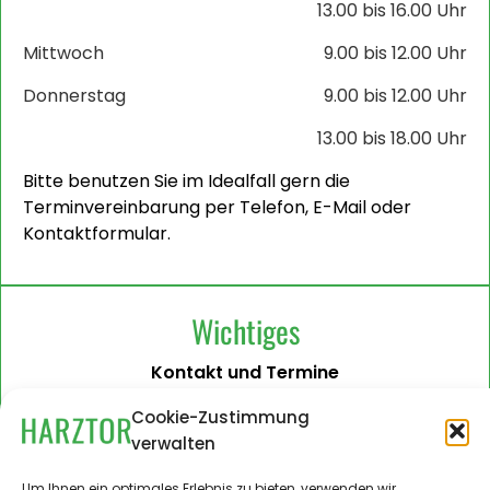
13.00 bis 16.00 Uhr
Mittwoch
9.00 bis 12.00 Uhr
Donnerstag
9.00 bis 12.00 Uhr
13.00 bis 18.00 Uhr
Bitte benutzen Sie im Idealfall gern die
Terminvereinbarung per Telefon, E-Mail oder
Kontaktformular.
Wichtiges
Kontakt und Termine
Barrierefreiheit
Cookie-Zustimmung
verwalten
Impressum
Datenschutzerklärung
Um Ihnen ein optimales Erlebnis zu bieten, verwenden wir