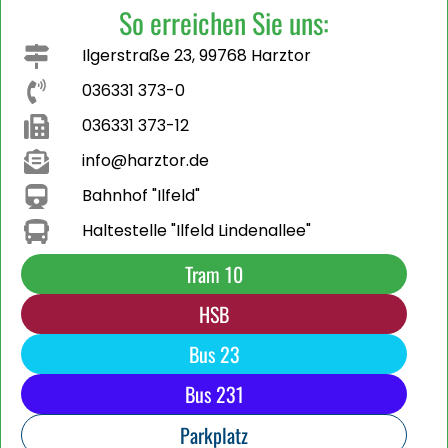
So erreichen Sie uns:
Ilgerstraße 23, 99768 Harztor
036331 373-0
036331 373-12
info@harztor.de
Bahnhof "Ilfeld"
Haltestelle "Ilfeld Lindenallee"
Tram 10
HSB
Bus 23
Bus 231
Parkplatz