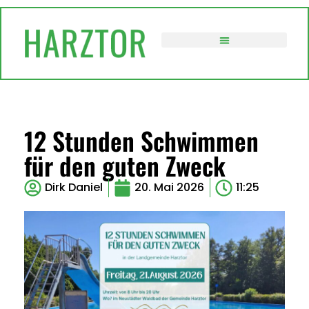
VERWALTUNG / POLITIK
12 Stunden Schwimmen
für den guten Zweck
Dirk Daniel
20. Mai 2026
11:25