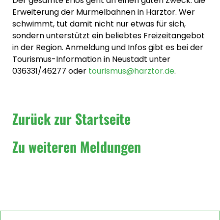
Der gesamte Erlös geht an einen guten Zweck: die
Erweiterung der Murmelbahnen in Harztor. Wer
schwimmt, tut damit nicht nur etwas für sich,
sondern unterstützt ein beliebtes Freizeitangebot
in der Region. Anmeldung und Infos gibt es bei der
Tourismus-Information in Neustadt unter
036331/46277 oder
tourismus@harztor.de
.
Zurück zur Startseite
Zu weiteren Meldungen