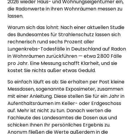
2026 wieder Haus- und Wohnungseigentümer ein,
die Radonwerte in ihren Wohnräumen messen zu
lassen.
Warum sich das lohnt: Nach einer aktuellen Studie
des Bundesamtes für Strahlenschutz lassen sich
rechnerisch rund sechs Prozent aller
Lungenkrebs-Todesfälle in Deutschland auf Radon
in Wohnräumen zurückführen — etwa 2.800 Fälle
pro Jahr. Eine Messung schafft Klarheit, und sie
kostet Sie nichts außer etwas Geduld.
So einfach läuft es ab: Sie erhalten per Post kleine
Messdosen, sogenannte Exposimeter, zusammen
mit einer Anleitung. Diese stellen Sie für ein Jahr in
Aufenthaltsräumen im Keller- oder Erdgeschoss
auf. Mehr ist nicht zu tun. Danach werten die
Fachleute des Landesamtes die Dosen aus und
schicken Ihnen Ihr persönliches Ergebnis zu.
Anonym fließen die Werte außerdem in die