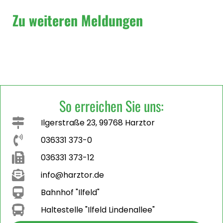
Zu weiteren Meldungen
So erreichen Sie uns:
Ilgerstraße 23, 99768 Harztor
036331 373-0
036331 373-12
info@harztor.de
Bahnhof "Ilfeld"
Haltestelle "Ilfeld Lindenallee"