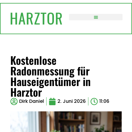
VERWALTUNG / POLITIK
Kostenlose
Radonmessung für
Hauseigentümer in
Harztor
Dirk Daniel
2. Juni 2026
11:06