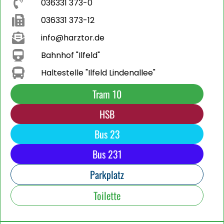
036331 373-0
036331 373-12
info@harztor.de
Bahnhof "Ilfeld"
Haltestelle "Ilfeld Lindenallee"
Tram 10
HSB
Bus 23
Bus 231
Parkplatz
Toilette