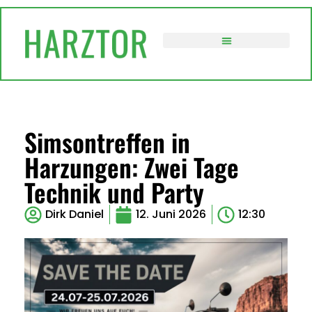
VERWALTUNG / POLITIK
Simsontreffen in
Harzungen: Zwei Tage
Technik und Party
Dirk Daniel
12. Juni 2026
12:30