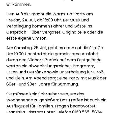
willkommen.
Den Auftakt macht die Warm-up-Party am
Freitag, 24. Juli, ab 18:00 Uhr. Bei Musik und
Verpflegung kommen Fahrer und Gäste ins
Gespräch — über Vergaser, Originalteile oder die
erste eigene Simson.
Am Samstag, 25. Juli, geht es dann auf die Straße:
Um 10:00 Uhr startet die gemeinsame Ausfahrt
durch den Südharz. Zurück auf dem Festgelände
warten ein abwechslungsreiches Programm,
Essen und Getränke sowie Unterhaltung für Groß
und Klein. Am Abend sorgt eine Party mit Musik der
80er- und 90er-Jahre für Stimmung.
Sie müssen kein Schrauber sein, um das
Wochenende zu genießen: Das Treffen ist auch ein
Ausflugsziel für Familien. Fragen beantwortet
Franziska Tristram unter Telefon 0160 565-5824.