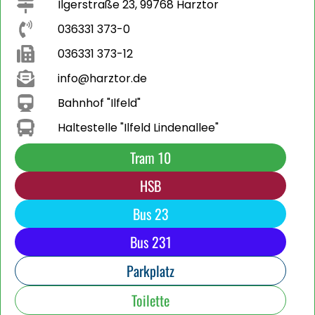
Ilgerstraße 23, 99768 Harztor
036331 373-0
036331 373-12
info@harztor.de
Bahnhof "Ilfeld"
Haltestelle "Ilfeld Lindenallee"
Tram 10
HSB
Bus 23
Bus 231
Parkplatz
Toilette