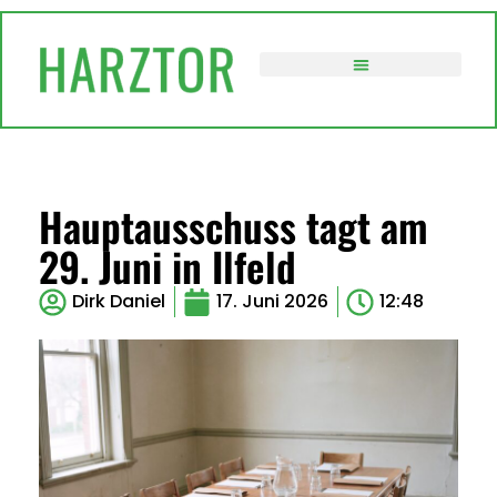
VERWALTUNG / POLITIK
Hauptausschuss tagt am
29. Juni in Ilfeld
Dirk Daniel
17. Juni 2026
12:48