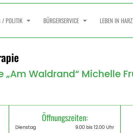
/ POLITIK
BÜRGERSERVICE
LEBEN IN HAR
rapie
ie „Am Waldrand“ Michelle F
Öffnungszeiten:
Dienstag
9.00 bis 12.00 Uhr