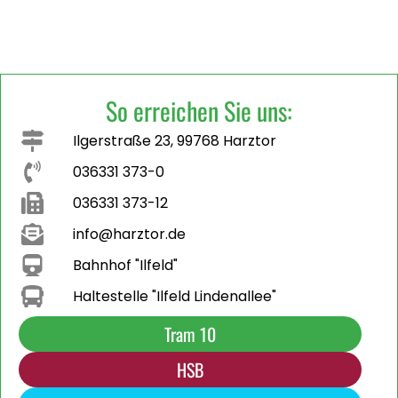
So erreichen Sie uns:
Ilgerstraße 23, 99768 Harztor
036331 373-0
036331 373-12
info@harztor.de
Bahnhof "Ilfeld"
Haltestelle "Ilfeld Lindenallee"
Tram 10
HSB