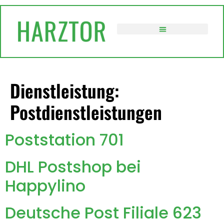
springen
VERWALTUNG / POLITIK
Dienstleistung:
Postdienstleistungen
Poststation 701
DHL Postshop bei
Happylino
Deutsche Post Filiale 623