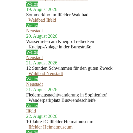
Weiter
19. August 2026
Sommerkino im Ilfelder Waldbad
Waldbad Ilfeld
Weiter
Neustadt
20. August 2026
Wassertreten am Kneipp-Tretbecken
Kneipp-Anlage in der Burgstraße
Weiter
Neustadt
21. August 2026
12 Stunden Schwimmen für den guten Zweck
Waldbad Neustadt
Weiter
Neustadt
21. August 2026
Fledermausnachtwanderung in Sophienhof
Wanderparkplatz Buswendeschleife
Weiter
Ilfeld
22. August 2026
10 Jahre IG Ilfelder Heimatmuseum
Ilfelder Heimatmuseum
Weiter