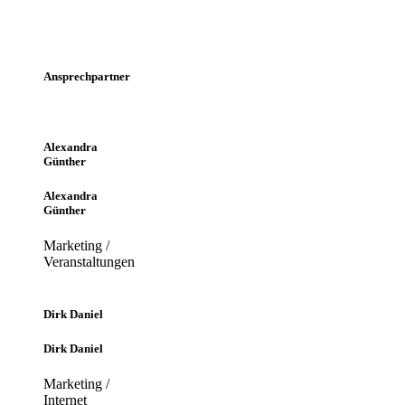
Freitag: 9 - 12 Uhr
Samstag: 10 - 12
Uhr
Ansprechpartner
Alexandra
Günther
Alexandra
Günther
Marketing /
Veranstaltungen
Dirk Daniel
Dirk Daniel
Marketing /
Internet