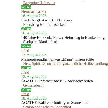
Burgruine Hohnstein
Weiter
Herrmannsacker
16. August 2026
Kinderburgfest auf der Ebersburg
Ebersburg Herrmannsacker
Weiter
16. August 2026
140 Jahre Harzklub: Harzer Heimattag in Blankenburg
Stadtpark Blankenburg
Weiter
Ilfeld
17. August 2026
Männergesundheit & was „Mann“ wissen sollte
Herz-Spirit - Zentrum für ganzheitliche Heilbehandlun
Weiter
Ilfeld
18. August 2026
AGATHE-Sprechstunde in Niedersachswerfen
Gemeindeamt
Weiter
Ilfeld
18. August 2026
AGATHE-Kaffeenachmittag im Sonnenhof
Seniorenpflegeheim Sonnenhof