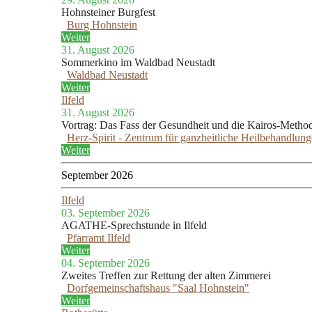
Hohnsteiner Burgfest
Burg Hohnstein
Weiter
31. August 2026
Sommerkino im Waldbad Neustadt
Waldbad Neustadt
Weiter
Ilfeld
31. August 2026
Vortrag: Das Fass der Gesundheit und die Kairos-Metho
Herz-Spirit - Zentrum für ganzheitliche Heilbehandlun
Weiter
September 2026
Ilfeld
03. September 2026
AGATHE-Sprechstunde in Ilfeld
Pfarramt Ilfeld
Weiter
04. September 2026
Zweites Treffen zur Rettung der alten Zimmerei
Dorfgemeinschaftshaus "Saal Hohnstein"
Weiter