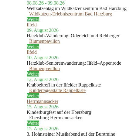
08.08.26 - 09.08.26
Weltkatzentag im Wildkatzenzentrum Bad Harzburg
Wildkatzen-Erlebniszentrum Bad Harzburg
Weiter
Ilfeld
09. August 2026
Harzklub-Wanderung: Oderteich und Rehberger
Blumenpavillon
Weiter
Ilfeld
10. August 2026
Harzklub-Seniorenwanderung: Ilfeld–Appenrode
Blumenpavillon
Weiter
12. August 2026
Krabbeltreff in der Ilfelder Rappelkiste
Kindertagesstätte Rappelkiste
Weiter
Herrmannsacker
15. August 2026
Kinderburgfest auf der Ebersburg
Ebersburg Herrmannsacker
Weiter
15. August 2026
3. Hohnsteiner Musikabend auf der Burgruine