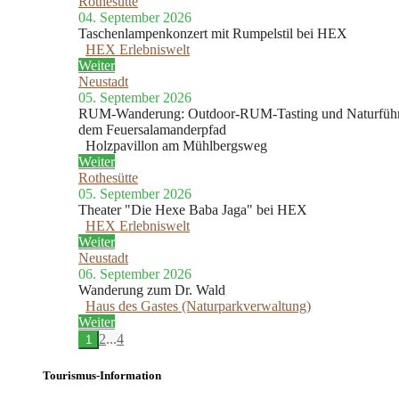
Rothesütte
04. September 2026
Taschenlampenkonzert mit Rumpelstil bei HEX
HEX Erlebniswelt
Weiter
Neustadt
05. September 2026
RUM-Wanderung: Outdoor-RUM-Tasting und Naturführ
dem Feuersalamanderpfad
Holzpavillon am Mühlbergsweg
Weiter
Rothesütte
05. September 2026
Theater "Die Hexe Baba Jaga" bei HEX
HEX Erlebniswelt
Weiter
Neustadt
06. September 2026
Wanderung zum Dr. Wald
Haus des Gastes (Naturparkverwaltung)
Weiter
2
...
4
1
Tourismus-Information