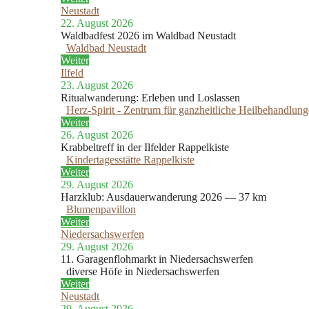
Neustadt
22. August 2026
Waldbadfest 2026 im Waldbad Neustadt
Waldbad Neustadt
Weiter
Ilfeld
23. August 2026
Ritualwanderung: Erleben und Loslassen
Herz-Spirit - Zentrum für ganzheitliche Heilbehandlun
Weiter
26. August 2026
Krabbeltreff in der Ilfelder Rappelkiste
Kindertagesstätte Rappelkiste
Weiter
29. August 2026
Harzklub: Ausdauerwanderung 2026 — 37 km
Blumenpavillon
Weiter
Niedersachswerfen
29. August 2026
11. Garagenflohmarkt in Niedersachswerfen
diverse Höfe in Niedersachswerfen
Weiter
Neustadt
29. August 2026