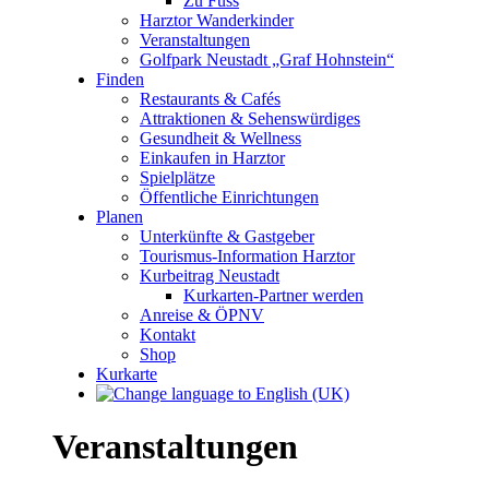
Zu Fuss
Harztor Wanderkinder
Veranstaltungen
Golfpark Neustadt „Graf Hohnstein“
Finden
Restaurants & Cafés
Attraktionen & Sehenswürdiges
Gesundheit & Wellness
Einkaufen in Harztor
Spielplätze
Öffentliche Einrichtungen
Planen
Unterkünfte & Gastgeber
Tourismus-Information Harztor
Kurbeitrag Neustadt
Kurkarten-Partner werden
Anreise & ÖPNV
Kontakt
Shop
Kurkarte
Veranstaltungen