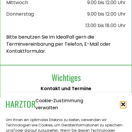
Mittwoch
9.00 bis 12.00 Uhr
Donnerstag
9.00 bis 12.00 Uhr
13.00 bis 18.00 Uhr
Bitte benutzen Sie im Idealfall gern die
Terminvereinbarung per Telefon, E-Mail oder
Kontaktformular.
Wichtiges
Kontakt und Termine
Barrierefreiheit
Cookie-Zustimmung
verwalten
Impressum
Datenschutzerklärung
Um Ihnen ein optimales Erlebnis zu bieten, verwenden wir
Technologien wie Cookies, um Geräteinformationen zu speichern
Administration
und/oder darauf zuzugreifen. Wenn Sie diesen Technologien