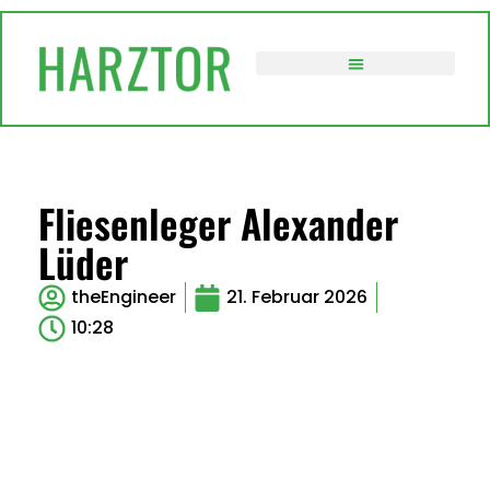
VERWALTUNG / POLITIK
Fliesenleger Alexander
Lüder
theEngineer
21. Februar 2026
10:28