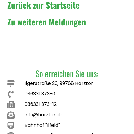
Zurück zur Startseite
Zu weiteren Meldungen
So erreichen Sie uns:
Ilgerstraße 23, 99768 Harztor
036331 373-0
036331 373-12
info@harztor.de
Bahnhof "Ilfeld"