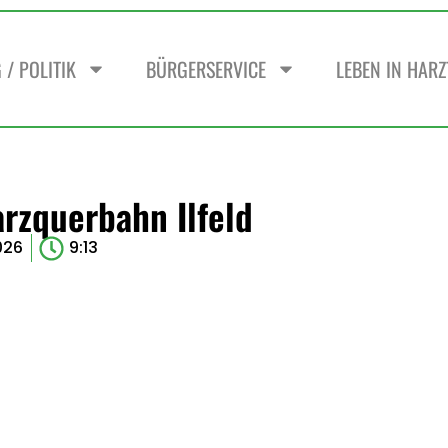
/ POLITIK
BÜRGERSERVICE
LEBEN IN HAR
rzquerbahn Ilfeld
026
9:13