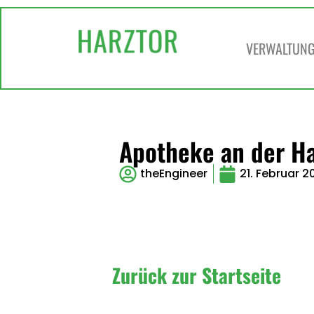
VERWALTUNG 
Apotheke an der Ha
theEngineer
21. Februar 2
Zurück zur Startseite