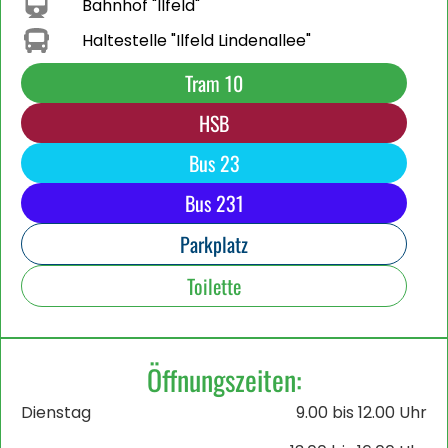
Bahnhof "Ilfeld"
Haltestelle "Ilfeld Lindenallee"
Tram 10
HSB
Bus 23
Bus 231
Parkplatz
Toilette
Öffnungszeiten:
Dienstag
9.00 bis 12.00 Uhr