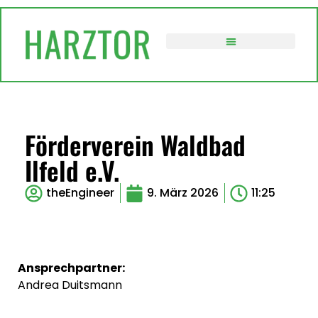
VERWALTUNG / POLITIK
Förderverein Waldbad
Ilfeld e.V.
theEngineer
9. März 2026
11:25
Ansprechpartner:
Andrea Duitsmann