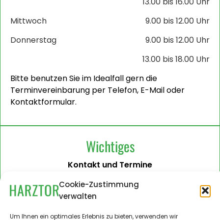
13.00 bis 16.00 Uhr
Mittwoch
9.00 bis 12.00 Uhr
Donnerstag
9.00 bis 12.00 Uhr
13.00 bis 18.00 Uhr
Bitte benutzen Sie im Idealfall gern die
Terminvereinbarung per Telefon, E-Mail oder
Kontaktformular.
Wichtiges
Kontakt und Termine
Barrierefreiheit
Cookie-Zustimmung
verwalten
Impressum
Datenschutzerklärung
Um Ihnen ein optimales Erlebnis zu bieten, verwenden wir