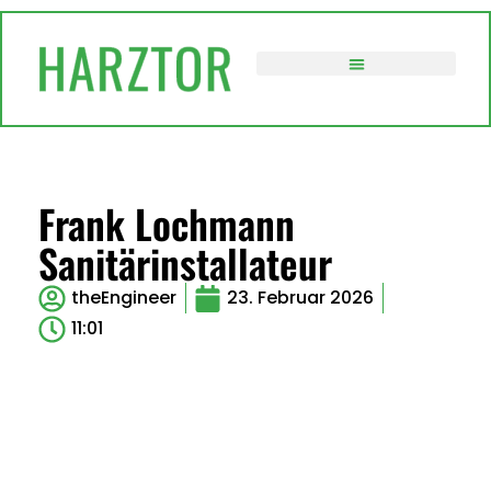
VERWALTUNG / POLITIK
Frank Lochmann
Sanitärinstallateur
theEngineer
23. Februar 2026
11:01