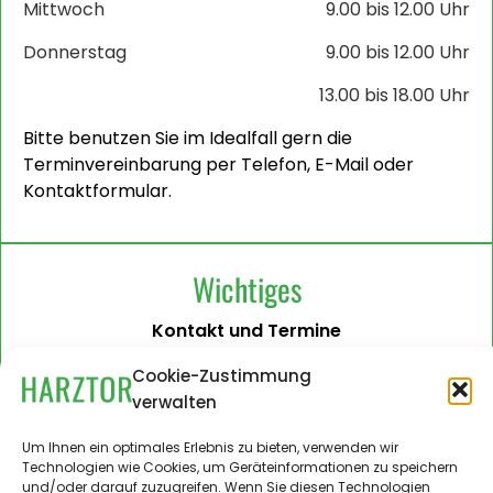
Mittwoch
9.00 bis 12.00 Uhr
Donnerstag
9.00 bis 12.00 Uhr
13.00 bis 18.00 Uhr
Bitte benutzen Sie im Idealfall gern die
Terminvereinbarung per Telefon, E-Mail oder
Kontaktformular.
Wichtiges
Kontakt und Termine
Barrierefreiheit
Cookie-Zustimmung
verwalten
Impressum
Datenschutzerklärung
Um Ihnen ein optimales Erlebnis zu bieten, verwenden wir
Technologien wie Cookies, um Geräteinformationen zu speichern
Administration
und/oder darauf zuzugreifen. Wenn Sie diesen Technologien