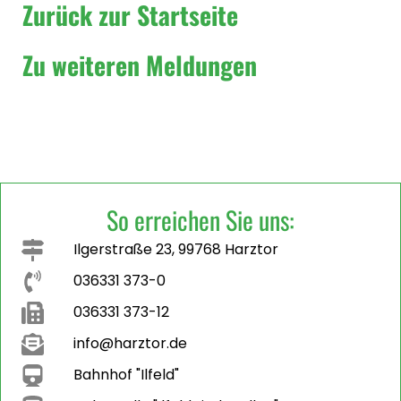
Zurück zur Startseite
Zu weiteren Meldungen
So erreichen Sie uns:
Ilgerstraße 23, 99768 Harztor
036331 373-0
036331 373-12
info@harztor.de
Bahnhof "Ilfeld"